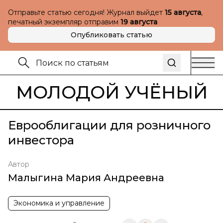
Отправьте статью сегодня! Журнал выйдет
15 августа
,
печатный экземпляр отправим
19 августа
Опубликовать статью
МОЛОДОЙ УЧЁНЫЙ
Еврооблигации для розничного
инвестора
Автор
Малыгина Мария Андреевна
Экономика и управление