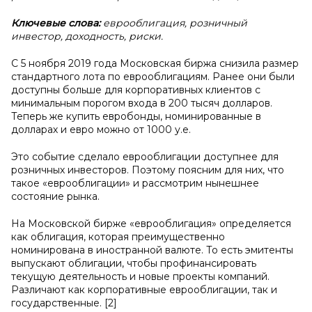
Ключевые слова:
еврооблигация, розничный
инвестор, доходность, риски.
С 5 ноября 2019 года Московская биржа снизила размер
стандартного лота по еврооблигациям. Ранее они были
доступны больше для корпоративных клиентов с
минимальным порогом входа в 200 тысяч долларов.
Теперь же купить евробонды, номинированные в
долларах и евро можно от 1000 у.е.
Это событие сделало еврооблигации доступнее для
розничных инвесторов. Поэтому поясним для них, что
такое «еврооблигации» и рассмотрим нынешнее
состояние рынка.
На Московской бирже «еврооблигация» определяется
как облигация, которая преимущественно
номинирована в иностранной валюте. То есть эмитенты
выпускают облигации, чтобы профинансировать
текущую деятельность и новые проекты компаний.
Различают как корпоративные еврооблигации, так и
государственные. [2]