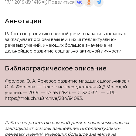
17.11.2019
1416
Поделиться
Аннотация
Работа по развитию связной речи в начальных классах
закладывает основы важнейших интеллектуально-
речевых умений, имеющих большое значение на
дальнейшее развитие социально-активной личности.
Библиографическое описание
Фролова, О. А. Речевое развитие младших школьников /
О. А. Фролова. — Текст : непосредственный // Молодой
ученый. — 2019. — № 46 (284). — С. 320-321. — URL:
https://moluch.ru/archive/284/64093.
Работа по развитию связной речи в начальных классах
закладывает основы важнейших интеллектуально-
речевых умений, имеющих большое значение на