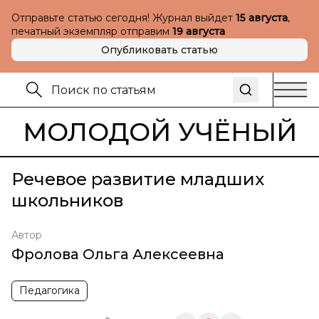
Отправьте статью сегодня! Журнал выйдет
15 августа
,
печатный экземпляр отправим
19 августа
Опубликовать статью
МОЛОДОЙ УЧЁНЫЙ
Речевое развитие младших
школьников
Автор
Фролова Ольга Алексеевна
Педагогика