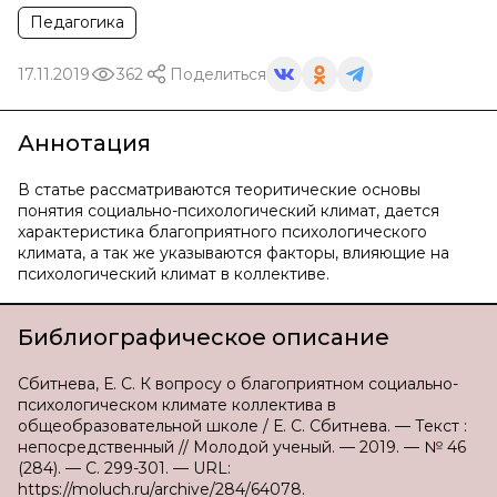
Педагогика
17.11.2019
362
Поделиться
Аннотация
В статье рассматриваются теоритические основы
понятия социально-психологический климат, дается
характеристика благоприятного психологического
климата, а так же указываются факторы, влияющие на
психологический климат в коллективе.
Библиографическое описание
Сбитнева, Е. С. К вопросу о благоприятном социально-
психологическом климате коллектива в
общеобразовательной школе / Е. С. Сбитнева. — Текст :
непосредственный // Молодой ученый. — 2019. — № 46
(284). — С. 299-301. — URL:
https://moluch.ru/archive/284/64078.