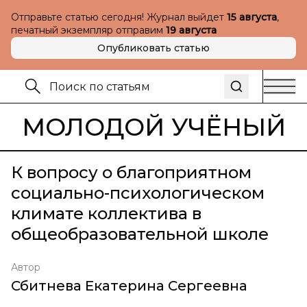
Отправьте статью сегодня! Журнал выйдет
15 августа
,
печатный экземпляр отправим
19 августа
Опубликовать статью
МОЛОДОЙ УЧЁНЫЙ
К вопросу о благоприятном
социально-психологическом
климате коллектива в
общеобразовательной школе
Автор
Сбитнева Екатерина Сергеевна