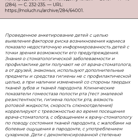
(284). — С. 232-235. — URL:
https://moluch.ru/archive/284/64001.
Проведенное анкетирование детей с целью
выявления факторов риска возникновения кариеса
показало недостаточную информированность детей с
точки зрения возможности его предупреждения.
Знания о стоматологической заболеваемости и
профилактике дети получают не от врача-стоматолога,
а от друзей, знакомых, используют дополнительные
предметы и средства гигиены не с профилактической
целью, а при наличии изменений со стороны твердых
тканей зубов и тканей пародонта. Клинические
показатели гомеостаза полости рта (тест эмалевой
резистентности, гигиена полости рта, вязкость
ротовой жидкости, скорость слюноотделения)
коррелируют с тревожностью во время посещения
врача-стоматолога, с обращением к врачу-стоматологу
по поводу состояния тканей пародонта, с жалобами на
болевые ощущения в пародонте, с употреблением
сухариков. Дети с декомпенсированной степенью