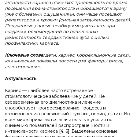
активности кариеса отмечают тревожность во время
посещения врача-стоматолога и обращаются к врачу
уже с болевыми ощущениями, они чаще посещают
репетиторов и кружки (сильная загруженность детей).
Полученные данные необходимо учитывать при
создании рекомендаций по повышению
резистентности твердых тканей зуба с целью
профилактики кариеса.
Ключевые слова:
дети, кариес, корреляционные связи,
клинические показали полости рта, факторы риска,
анкетирование.
Актуальность
Кариес — наиболее часто встречаемое
стоматологическое заболевание у детей. Не
своевременная его диагностика и лечение
способствует прогрессированию процесса и
возникновению осложнений (пульпит, периодонтит). Во
всем мире прилагаются значительные усилия по
снижению показателей распространенности и
интенсивности кариеса [4, 6]. Выделены основные