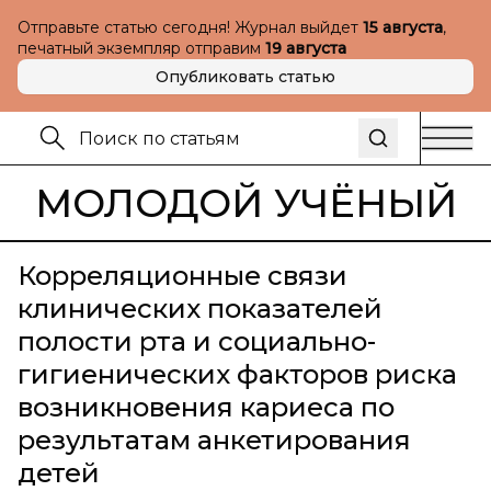
Отправьте статью сегодня! Журнал выйдет
15 августа
,
печатный экземпляр отправим
19 августа
Опубликовать статью
МОЛОДОЙ УЧЁНЫЙ
Корреляционные связи
клинических показателей
полости рта и социально-
гигиенических факторов риска
возникновения кариеса по
результатам анкетирования
детей