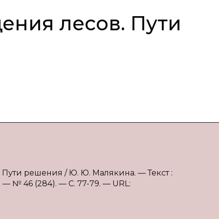
ния лесов. Пути
Пути решения / Ю. Ю. Малякина. — Текст :
 № 46 (284). — С. 77-79. — URL: