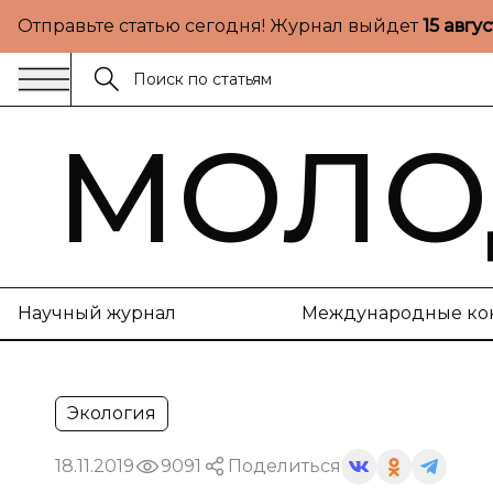
Отправьте статью сегодня! Журнал выйдет
15 авгу
МОЛО
Научный журнал
Международные ко
Экология
18.11.2019
9091
Поделиться