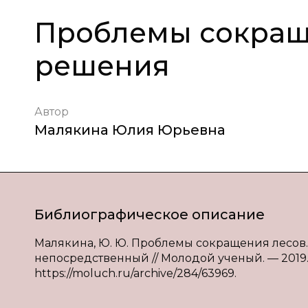
Проблемы сокраще
решения
Автор
Малякина Юлия Юрьевна
Библиографическое описание
Малякина, Ю. Ю. Проблемы сокращения лесов. 
непосредственный // Молодой ученый. — 2019. —
https://moluch.ru/archive/284/63969.