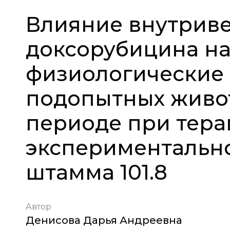
Влияние внутрив
доксорубицина на
физиологические 
подопытных живо
периоде при тер
экспериментальн
штамма 101.8
Автор
Денисова Дарья Андреевна