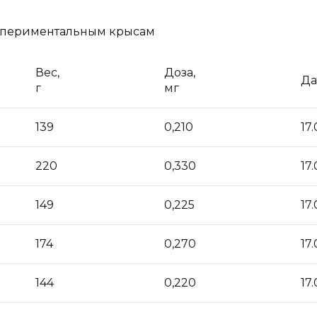
спериментальным крысам
Вес,
Доза,
Да
г
мг
139
0,210
17.
220
0,330
17.
149
0,225
17.
174
0,270
17.
144
0,220
17.