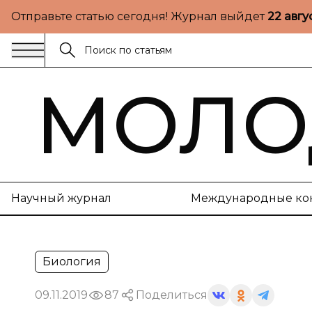
Отправьте статью сегодня! Журнал выйдет
22 авгу
МОЛО
Научный журнал
Международные ко
Биология
09.11.2019
87
Поделиться