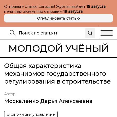
Отправьте статью сегодня! Журнал выйдет
15 августа
,
печатный экземпляр отправим
19 августа
Опубликовать статью
МОЛОДОЙ УЧЁНЫЙ
Общая характеристика
механизмов государственного
регулирования в строительстве
Автор
Москаленко Дарья Алексеевна
Экономика и управление