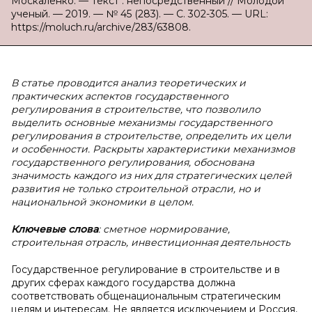
Москаленко. — Текст : непосредственный // Молодой
ученый. — 2019. — № 45 (283). — С. 302-305. — URL:
https://moluch.ru/archive/283/63808.
В
статье проводится анализ теоретических и
практических аспектов государственного
регулирования в строительстве, что позволило
выделить основные механизмы государственного
регулирования в строительстве, определить их цели
и особенности. Раскрыты характеристики механизмов
государственного регулирования, обоснована
значимость каждого из них для стратегических целей
развития не только строительной отрасли, но и
национальной экономики в целом.
Ключевые слова
: сметное нормирование,
строительная отрасль, инвестиционная деятельность
Государственное регулирование в строительстве и в
других сферах каждого государства должна
соответствовать общенациональным стратегическим
целям и интересам. Не является исключением и Россия,