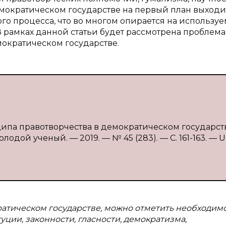
емократическом государстве на первый план выходи
го процесса, что во многом опирается на использу
рамках данной статьи будет рассмотрена проблема
ократическом государстве.
ипа правотворчества в демократическом государстве
лодой ученый. — 2019. — № 45 (283). — С. 161-163. — U
ратическом государстве, можно отметить необходим
ии, законности, гласности, демократизма,