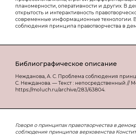
планомерности, оперативности и других. В д
открытость и интерактивность правотворческо
современные информационные технологии. В 
соблюдения принципа правотворчества в дем
Библиографическое описание
Нежданова, А. С. Проблема соблюдения принц
С. Нежданова. — Текст : непосредственный // Мо
https://moluch.ru/archive/283/63804.
Говоря о принципах правотворчества в демок
соблюдения принципов верховенства Конституц