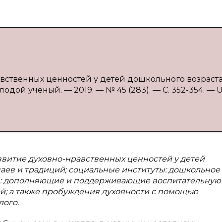
ственных ценностей у детей дошкольного возраста /
одой ученый. — 2019. — № 45 (283). — С. 352-354. — U
звитие духовно-нравственных ценностей у детей
чаев и традиций; социальные институты: дошкольное
ля: дополняющие и поддерживающие воспитательную
ей; а также пробуждения духовности с помощью
лого.