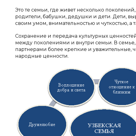
Это те семьи, где живет несколько поколений,
родители, бабушки, дедушки и дети. Дети, в
своим умом, внимательностью и чуткостью, а т
Сохранение и передача культурных ценносте
между поколениями и внутри семьи. В семье,
партнерами более крепкие и уважительные, че
народные ценности.