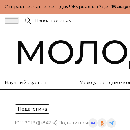
Отправьте статью сегодня! Журнал выйдет
15 авгу
МОЛО
Научный журнал
Международные ко
Педагогика
10.11.2019
842
Поделиться