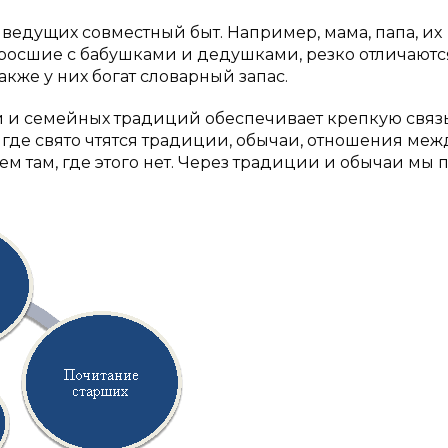
 ведущих совместный быт. Например, мама, папа, их
ыросшие с бабушками и дедушками, резко отличаютс
акже у них богат словарный запас.
й и семейных традиций обеспечивает крепкую связ
 где свято чтятся традиции, обычаи, отношения меж
м там, где этого нет. Через традиции и обычаи мы 