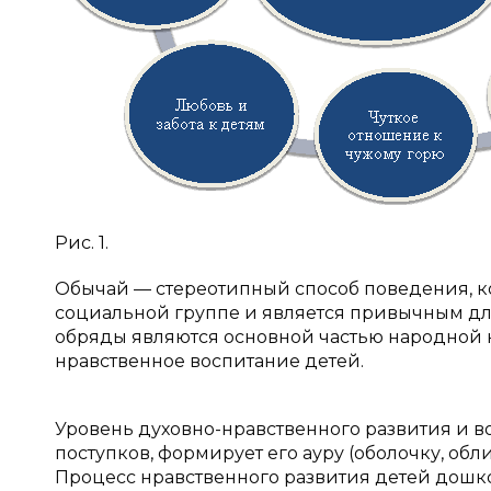
Рис. 1.
Обычай — стереотипный способ поведения, к
социальной группе и является привычным для
обряды являются основной частью народной к
нравственное воспитание детей.
Уровень духовно-нравственного развития и в
поступков, формирует его ауру (оболочку, обл
Процесс нравственного развития детей дошко