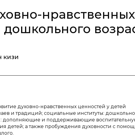
ховно-нравственных
й дошкольного возра
 кизи
звитие духовно-нравственных ценностей у детей
ычаев и традиций; социальные институты: дошкольн
лля: дополняющие и поддерживающие воспитательн
тия детей; а также пробуждения духовности с помо
лого.