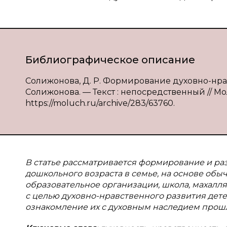
Библиографическое описание
Солижонова, Д. Р. Формирование духовно-нрав
Солижонова. — Текст : непосредственный // Мол
https://moluch.ru/archive/283/63760.
В статье рассматривается формирование и ра
дошкольного возраста в семье, на основе обы
образовательное организации, школа, махал
с целью духовно-нравственного развития дет
ознакомление их с духовным наследием прош