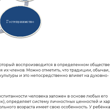
оторый воспроизводится в определенном обществе
 их членов. Можно отметить, что традиции, обычаи,
ультуры и это непосредственно влияет на духовно-
оспитанности человека заложен в основе любых его
ик), определяет систему личностных ценностей и хар
льного возраста имеет свою особенность. У ребёнка