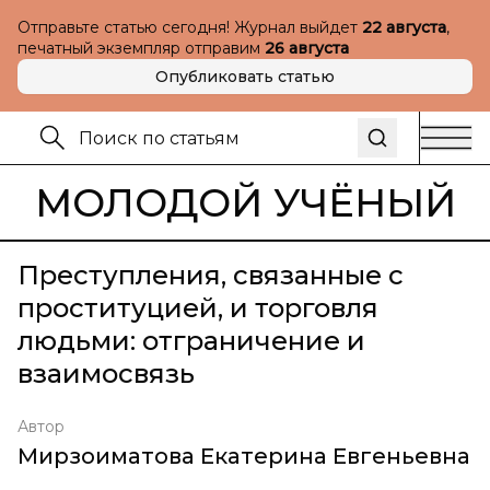
Отправьте статью сегодня! Журнал выйдет
22 августа
,
печатный экземпляр отправим
26 августа
Опубликовать статью
МОЛОДОЙ УЧЁНЫЙ
Преступления, связанные с
проституцией, и торговля
людьми: отграничение и
взаимосвязь
Автор
Мирзоиматова Екатерина Евгеньевна