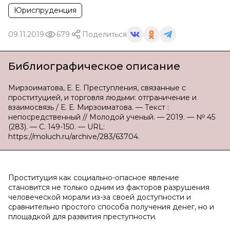
Юриспруденция
09.11.2019
679
Поделиться
Библиографическое описание
Мирзоиматова, Е. Е. Преступления, связанные с
проституцией, и торговля людьми: отграничение и
взаимосвязь / Е. Е. Мирзоиматова. — Текст :
непосредственный // Молодой ученый. — 2019. — № 45
(283). — С. 149-150. — URL:
https://moluch.ru/archive/283/63704.
Проституция как социально-опасное явление
становится не только одним из факторов разрушения
человеческой морали из-за своей доступности и
сравнительно простого способа получения денег, но и
площадкой для развития преступности.