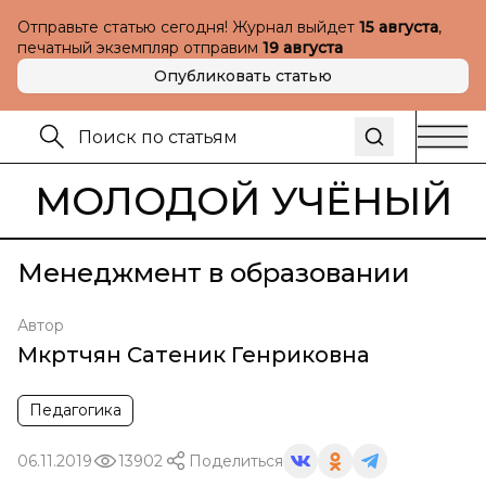
Отправьте статью сегодня! Журнал выйдет
15 августа
,
печатный экземпляр отправим
19 августа
Опубликовать статью
МОЛОДОЙ УЧЁНЫЙ
Менеджмент в образовании
Автор
Мкртчян Сатеник Генриковна
Педагогика
06.11.2019
13902
Поделиться