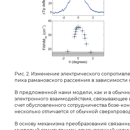
Рис. 2. Изменение электрического сопротивл
пика рамановского рассеяния в зависимости 
В предложенной нами модели, как и в обычны
электронного взаимодействия, связывающее и
счет обусловленного сотрудничества бозе-кон
несколько отличается от обычной сверхпрово
В основу механизма преобразования связанны