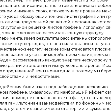
ство энергии электронов и квазичастиц, которые
ля полного описания данного гамильтониана необх
рхнем и нижнем слоях, а также туннелирование ме
ого узора, образующий тонкие листы графена или гр
ыть описан треугольной решёткой, постоянная котор
шестиугольной решётки листов графена. Используя с
 можно с легкостью рассчитать зонную структуру
перимента. Имея результаты рассчитанных топологи
значно утверждать, что она сильно зависит от угла 
личественно-энергетические зоны становятся плоски
нов растет, и уже взаимодействием частиц нельзя 
 будем рассматривать каждую энергетическую зону 
ные различия энергии и импульсов электронов. Исх
ах определенной зоны невыгодно, а поэтому мы бер
 свойствами и недостатками.
одействия, были взяты под наблюдение несколько
ном графене. Оказалось, что наибольший эффект свя
я атомов, не согласованные по фазе, то есть элек
сляя гамильтониан взаимодействия по фононным м
ар, с учетом их зависимости от энергии и суммарно