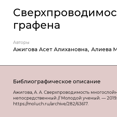
Сверхпроводимос
графена
Авторы
Ажигова Асет Алихановна
,
Алиева 
Библиографическое описание
Ажигова, А. А. Сверхпроводимость многослойного
непосредственный // Молодой ученый. — 2019. —
https://moluch.ru/archive/282/63617.