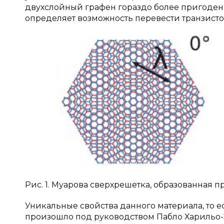
двухслойный графен гораздо более пригоден
определяет возможность перевести транзисто
Рис. 1. Муарова сверхрешетка, образованная 
Уникальные свойства данного материала, то ес
произошло под руководством Пабло Харильо-Эр