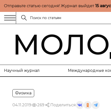
Отправьте статью сегодня! Журнал выйдет
15 авгу
МОЛО
Научный журнал
Международные ко
Физика
04.11.2019
269
Поделиться