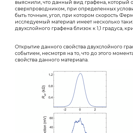
выяснили, что данный вид графена, который 
сверхпроводником, при определенных условия
быть точным, угол, при котором скорость Фер
исследуемый материал имеет несколько таких
двухслойного графена близок к 1,1 градуса, кр
Открытие данного свойства двухслойного гра
событием, несмотря на то, что до этого момен
свойства данного материала.