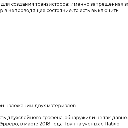
 для создания транзисторов: именно запрещенная з
р в непроводящее состояние, то есть выключить.
при наложении двух материалов
ть двухслойного графена, обнаружили не так давно.
реро, в марте 2018 года. Группа ученых с Пабло