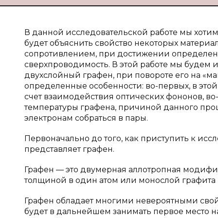
В данной исследовательской работе мы хотим
будет объяснить свойство некоторых материа
сопротивлением, при достижении определенн
сверхпроводимость. В этой работе мы будем 
двухслойный графен, при повороте его на «м
определенные особенности: во-первых, в это
счет взаимодействия оптических фононов, в
температуры графена, причиной данного проц
электронам собраться в пары.
Первоначально до того, как приступить к иссл
представляет графен.
Графен — это двумерная аллотропная модифик
толщиной в один атом или монослой графита 
Графен обладает многими невероятными свойс
будет в дальнейшем занимать первое место н