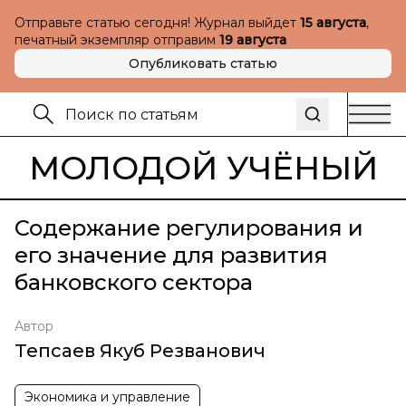
Отправьте статью сегодня! Журнал выйдет
15 августа
,
печатный экземпляр отправим
19 августа
Опубликовать статью
МОЛОДОЙ УЧЁНЫЙ
Содержание регулирования и
его значение для развития
банковского сектора
Автор
Тепсаев Якуб Резванович
Экономика и управление