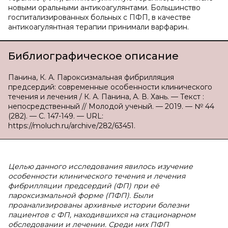
новыми оральными антикоагулянтами. Большинство
госпитализированных больных с ПФП, в качестве
антикоагулянтная терапии принимали варфарин.
Библиографическое описание
Панина, К. А. Пароксизмальная фибрилляция
предсердий: современные особенности клинического
течения и лечения / К. А. Панина, А. В. Хань. — Текст :
непосредственный // Молодой ученый. — 2019. — № 44
(282). — С. 147-149. — URL:
https://moluch.ru/archive/282/63451.
Целью данного исследования явилось изучение
особенности клинического течения и лечения
фибрилляции предсердий (ФП) при её
пароксизмальной форме (ПФП). Были
проанализированы архивные истории болезни
пациентов с ФП, находившихся на стационарном
обследовании и лечении. Среди них ПФП