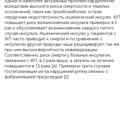
одной и наиболее актуальных проблем кардиологии
вследствие высокого риска смертности и тяжелых
осложнений, таких как тромбоэмболия, острая
сердечная недостаточность, ишемический инсульт. ФП
повышает риск возникновения инсульта примерно в 5
раз и обусловливает возникновение каждого пятого
случая инсульта. Ишемический инсульт у пациентов с
ФП часто приводит к смерти и по сравнению с
инсультом другой природы чаще рецидивирует, так же
при нем высока вероятность инвалидизации.
Соответственно, риск смерти у больных инсультом,
связанных с ФП, в 2 раза выше, а затраты на лечение
повышаются в 1,5 раза [4]. Примерно треть случаев
госпитализации из-за нарушений ритма связано с
фибрилляцией предсердий [2].