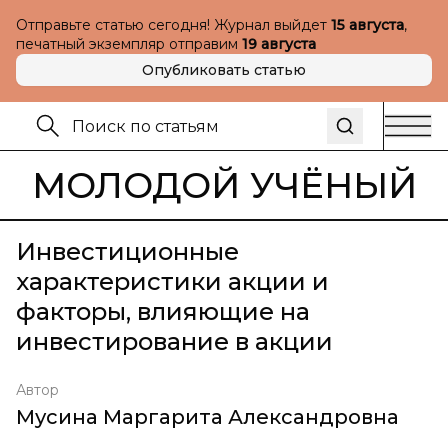
Отправьте статью сегодня! Журнал выйдет
15 августа
,
печатный экземпляр отправим
19 августа
Опубликовать статью
МОЛОДОЙ УЧЁНЫЙ
Инвестиционные
характеристики акции и
факторы, влияющие на
инвестирование в акции
Автор
Мусина Маргарита Александровна