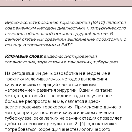
Видео-ассистированная торакоскопия (ВАТС) является
современным методом диагностики и хирургического
лечения заболеваний органов грудной клетки. В
данной статье мы сравнили выполнение лобэктомии с
помощью торакотомии и ВАТС.
Ключевые слова:
видео-ассистированная
торакоскопия, торакотомия, рак легких, туберкулез.
На сегодняшний день разработка и внедрение в
практику малоинвазивных методов выполнения
хирургических операций является важным
направлением развития хирургии. Одним из таких
методов, который в последние годы получает все
большее распространение, является видео-
ассистированная торакоскопия. Применение данного
метода при диагностике и хирургическом лечении
туберкулеза, рака легких на ранних стадиях позволяет
добиться неплохих результатов [2] [4], однако может
потребоваться коррекция анестезиологического