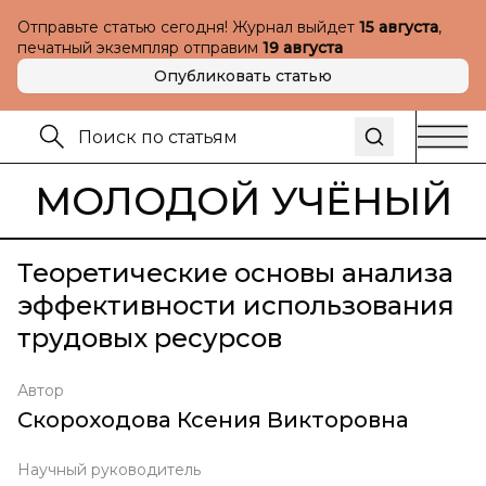
Отправьте статью сегодня! Журнал выйдет
15 августа
,
печатный экземпляр отправим
19 августа
Опубликовать статью
МОЛОДОЙ УЧЁНЫЙ
Теоретические основы анализа
эффективности использования
трудовых ресурсов
Автор
Скороходова Ксения Викторовна
Научный руководитель