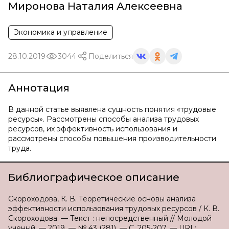
Миронова Наталия Алексеевна
Экономика и управление
28.10.2019
3044
Поделиться
Аннотация
В данной статье выявлена сущность понятия «трудовые
ресурсы». Рассмотрены способы анализа трудовых
ресурсов, их эффективность использования и
рассмотрены способы повышения производительности
труда.
Библиографическое описание
Скороходова, К. В. Теоретические основы анализа
эффективности использования трудовых ресурсов / К. В.
Скороходова. — Текст : непосредственный // Молодой
ученый. — 2019. — № 43 (281). — С. 205-207. — URL: