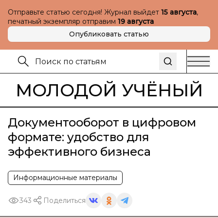
Отправьте статью сегодня! Журнал выйдет
15 августа
,
печатный экземпляр отправим
19 августа
Опубликовать статью
МОЛОДОЙ УЧЁНЫЙ
Документооборот в цифровом
формате: удобство для
эффективного бизнеса
Информационные материалы
343
Поделиться