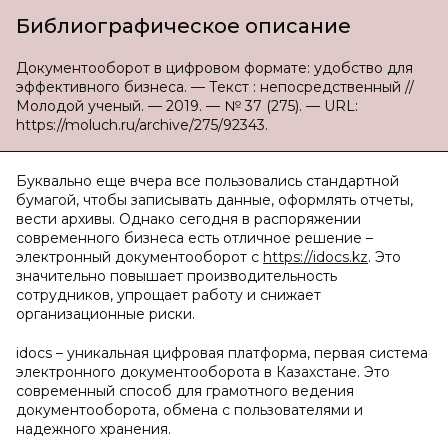
Библиографическое описание
Документооборот в цифровом формате: удобство для
эффективного бизнеса. — Текст : непосредственный //
Молодой ученый. — 2019. — № 37 (275). — URL:
https://moluch.ru/archive/275/92343.
Буквально еще вчера все пользовались стандартной
бумагой, чтобы записывать данные, оформлять отчеты,
вести архивы. Однако сегодня в распоряжении
современного бизнеса есть отличное решение –
электронный документооборот с
https://idocs.kz
. Это
значительно повышает производительность
сотрудников, упрощает работу и снижает
организационные риски.
idocs – уникальная цифровая платформа, первая система
электронного документооборота в Казахстане. Это
современный способ для грамотного ведения
документооборота, обмена с пользователями и
надежного хранения.