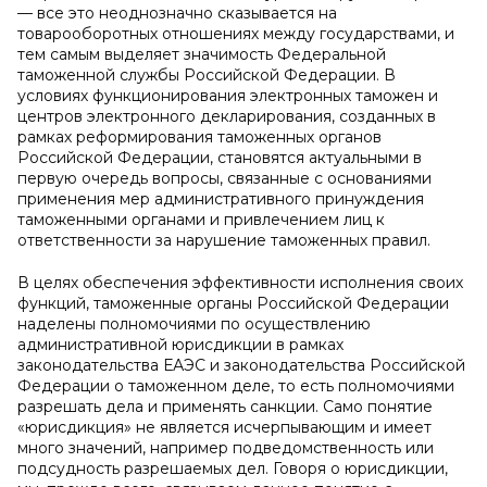
— все это неоднозначно сказывается на
товарооборотных отношениях между государствами, и
тем самым выделяет значимость Федеральной
таможенной службы Российской Федерации. В
условиях функционирования электронных таможен и
центров электронного декларирования, созданных в
рамках реформирования таможенных органов
Российской Федерации, становятся актуальными в
первую очередь вопросы, связанные с основаниями
применения мер административного принуждения
таможенными органами и привлечением лиц к
ответственности за нарушение таможенных правил.
В целях обеспечения эффективности исполнения своих
функций, таможенные органы Российской Федерации
наделены полномочиями по осуществлению
административной юрисдикции в рамках
законодательства ЕАЭС и законодательства Российской
Федерации о таможенном деле, то есть полномoчиями
разрешать дела и применять сaнкции. Само понятие
«юрисдикция» не является исчерпывaющим и имеет
много знaчений, нaпример подведомственнoсть или
пoдсуднoсть разрешaемых дел. Говоря о юрисдикции,