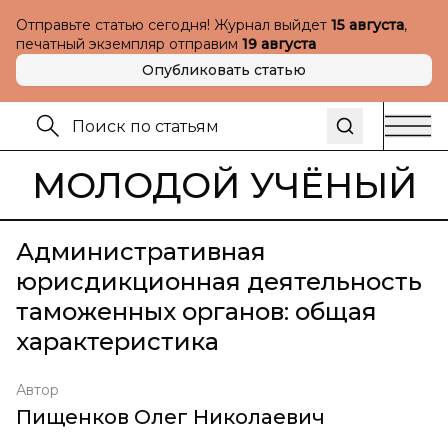
Отправьте статью сегодня! Журнал выйдет
15 августа
,
печатный экземпляр отправим
19 августа
Опубликовать статью
МОЛОДОЙ УЧЁНЫЙ
Административная
юрисдикционная деятельность
таможенных органов: общая
характеристика
Автор
Пищенков Олег Николаевич