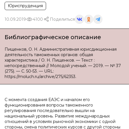
Юриспруденция
10.09.2019
4100
Поделиться
Библиографическое описание
Пищенков, О. Н. Административная юрисдикционная
деятельность таможенных органов: общая
характеристика / О. Н. Пищенков. — Текст :
непосредственный // Молодой ученый. — 2019. — № 37
(275). — С. 50-53. — URL:
https://moluch.ru/archive/275/62353.
С момента создания ЕАЭС и началом его
функционирования вопросы таможенного
регулирования последовательно вышли на
национальный уровень. Рaзвитие международных
отношений в условиях рыночной экономики c одной
стороны, смена политических курсов с другой стороны