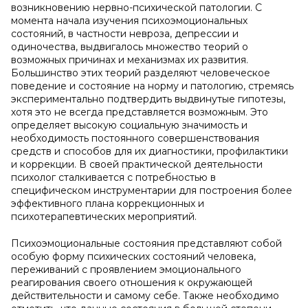
возникновению нервно-психической патологии. С
момента начала изучения психоэмоциональных
состояний, в частности невроза, депрессии и
одиночества, выдвигалось множество теорий о
возможных причинах и механизмах их развития.
Большинство этих теорий разделяют человеческое
поведение и состояние на норму и патологию, стремясь
экспериментально подтвердить выдвинутые гипотезы,
хотя это не всегда представляется возможным. Это
определяет высокую социальную значимость и
необходимость постоянного совершенствования
средств и способов для их диагностики, профилактики
и коррекции. В своей практической деятельности
психолог сталкивается с потребностью в
специфическом инструментарии для построения более
эффективного плана коррекционных и
психотерапевтических мероприятий.
Психоэмоциональные состояния представляют собой
особую форму психических состояний человека,
переживаний с проявлением эмоционального
реагирования своего отношения к окружающей
действительности и самому себе. Также необходимо