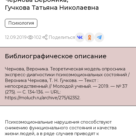
Гучкова Татьяна Николаевна
Психология
12.09.2019
102
Поделиться
Библиографическое описание
Чернова, Вероника. Теоретическая модель опросника
экспресс-диагностики психоэмоциональных состояний /
Вероника Чернова, Т. Н. Гучкова. — Текст :
непосредственный // Молодой ученый. — 2019. — № 37
(275). — С. 134-136. — URL:
https://moluch.ru/archive/275/62352.
Психоэмоциональные нарушения способствуют
снижению функционального состояния и качества
жизни людей, а в ряде случаев приводят к