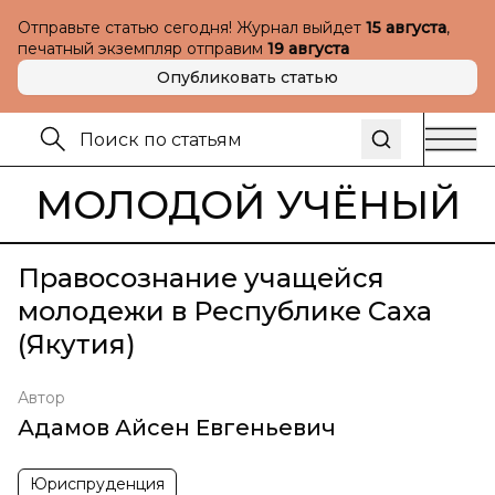
Отправьте статью сегодня! Журнал выйдет
15 августа
,
печатный экземпляр отправим
19 августа
Опубликовать статью
МОЛОДОЙ УЧЁНЫЙ
Правосознание учащейся
молодежи в Республике Саха
(Якутия)
Автор
Адамов Айсен Евгеньевич
Юриспруденция