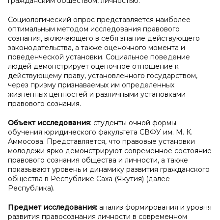
гражданским обществом, личностью.
Социологический опрос представляется наиболее
оптимальным методом исследования правового
сознания, включающего в себя знание действующего
законодательства, а также оценочного момента и
поведенческой установки. Социальное поведение
людей демонстрирует оценочное отношение к
действующему праву, установленного государством,
через призму признаваемых им определенных
жизненных ценностей и различными установками
правового сознания.
Объект исследования
: студенты очной формы
обучения юридического факультета СВФУ им. М. К.
Аммосова. Представляется, что правовые установки
молодежи ярко демонстрируют современное состояние
правового сознания общества и личности, а также
показывают уровень и динамику развития гражданского
общества в Республике Саха (Якутия) (далее —
Республика).
Предмет исследования:
анализ формирования и уровня
развития правосознания личности в современном