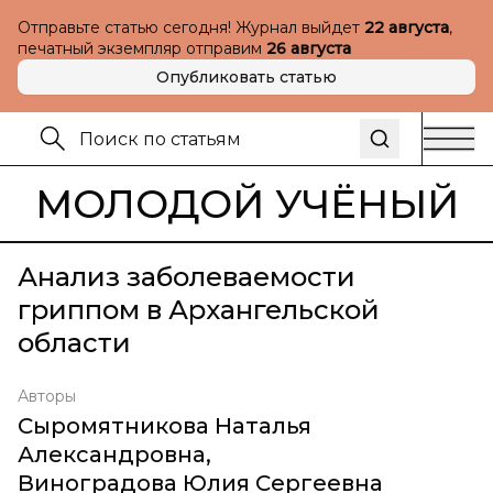
Отправьте статью сегодня! Журнал выйдет
22 августа
,
печатный экземпляр отправим
26 августа
Опубликовать статью
МОЛОДОЙ УЧЁНЫЙ
Анализ заболеваемости
гриппом в Архангельской
области
Авторы
Сыромятникова Наталья
Александровна
,
Виноградова Юлия Сергеевна