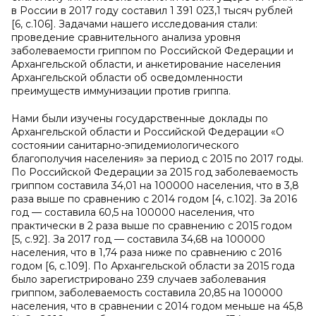
в России в 2017 году составил 1 391 023,1 тысяч рублей
[6, с.106]. Задачами нашего исследования стали:
проведение сравнительного анализа уровня
заболеваемости гриппом по Российской Федерации и
Архангельской области, и анкетирование населения
Архангельской области об осведомленности
преимуществ иммунизации против гриппа.
Нами были изучены государственные доклады по
Архангельской области и Российской Федерации «О
состоянии санитарно-эпидемиологического
благополучия населения» за период с 2015 по 2017 годы.
По Российской Федерации за 2015 год заболеваемость
гриппом составила 34,01 на 100000 населения, что в 3,8
раза выше по сравнению с 2014 годом [4, с.102]. За 2016
год — составила 60,5 на 100000 населения, что
практически в 2 раза выше по сравнению с 2015 годом
[5, с.92]. За 2017 год — составила 34,68 на 100000
населения, что в 1,74 раза ниже по сравнению с 2016
годом [6, с.109]. По Архангельской области за 2015 года
было зарегистрировано 239 случаев заболевания
гриппом, заболеваемость составила 20,85 на 100000
населения, что в сравнении с 2014 годом меньше на 45,8