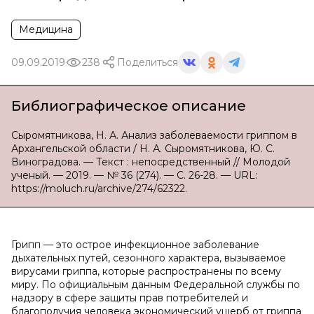
Медицина
09.09.2019
238
Поделиться
Библиографическое описание
Сыромятникова, Н. А. Анализ заболеваемости гриппом в
Архангельской области / Н. А. Сыромятникова, Ю. С.
Виноградова. — Текст : непосредственный // Молодой
ученый. — 2019. — № 36 (274). — С. 26-28. — URL:
https://moluch.ru/archive/274/62322.
Грипп — это острое инфекционное заболевание
дыхательных путей, сезонного характера, вызываемое
вирусами гриппа, которые распространены по всему
миру. По официальным данным Федеральной службы по
надзору в сфере защиты прав потребителей и
благополучия человека экономический ущерб от гриппа