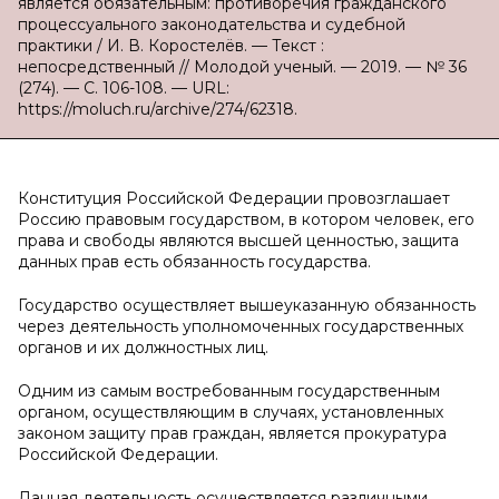
является обязательным: противоречия гражданского
процессуального законодательства и судебной
практики / И. В. Коростелёв. — Текст :
непосредственный // Молодой ученый. — 2019. — № 36
(274). — С. 106-108. — URL:
https://moluch.ru/archive/274/62318.
Конституция Российской Федерации провозглашает
Россию правовым государством, в котором человек, его
права и свободы являются высшей ценностью, защита
данных прав есть обязанность государства.
Государство осуществляет вышеуказанную обязанность
через деятельность уполномоченных государственных
органов и их должностных лиц.
Одним из самым востребованным государственным
органом, осуществляющим в случаях, установленных
законом защиту прав граждан, является прокуратура
Российской Федерации.
Данная деятельность осуществляется различными