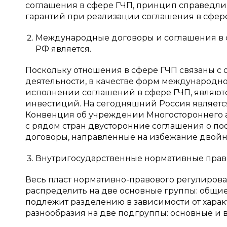
соглашения в сфере ГЧП, принцип справедлив
гарантий при реализации соглашения в сфере
Международные договоры и соглашения в 
РФ является.
Поскольку отношения в сфере ГЧП связаны с
деятельности, в качестве форм международн
исполнении соглашений в сфере ГЧП, являю
инвестиций. На сегодняшний Россия являетс
Конвенция об учреждении Многостороннего аг
с рядом стран двусторонние соглашения о п
договоры, направленные на избежание двойно
Внутригосударственные нормативные право
Весь пласт нормативно-правового регулиров
распределить на две основные группы: общие
подлежит разделению в зависимости от харак
разнообразия на две подгруппы: основные и 