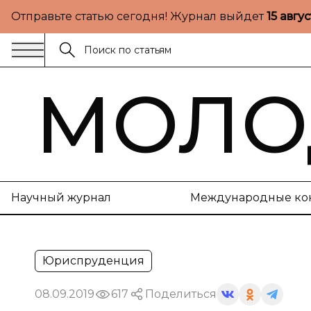
Отправьте статью сегодня! Журнал выйдет
15 авгу
МОЛО
Научный журнал
Международные ко
Юриспруденция
08.09.2019
617
Поделиться