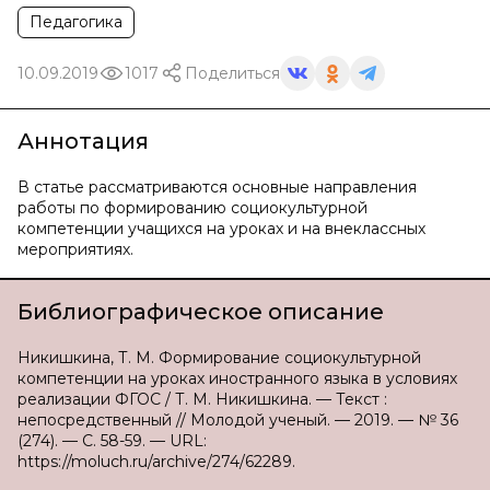
Педагогика
10.09.2019
1017
Поделиться
Аннотация
В статье рассматриваются основные направления
работы по формированию социокультурной
компетенции учащихся на уроках и на внеклассных
мероприятиях.
Библиографическое описание
Никишкина, Т. М. Формирование социокультурной
компетенции на уроках иностранного языка в условиях
реализации ФГОС / Т. М. Никишкина. — Текст :
непосредственный // Молодой ученый. — 2019. — № 36
(274). — С. 58-59. — URL:
https://moluch.ru/archive/274/62289.