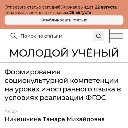
Отправьте статью сегодня! Журнал выйдет
22 августа
,
печатный экземпляр отправим
26 августа
Опубликовать статью
МОЛОДОЙ УЧЁНЫЙ
Формирование
социокультурной компетенции
на уроках иностранного языка в
условиях реализации ФГОС
Автор
Никишкина Тамара Михайловна