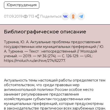
Юриспруденция
07.09.2019
713
Поделиться
Библиографическое описание
Туркина, Ю. А. Актуальные проблемы предоставления
государственных или муниципальных преференций / Ю.
А. Туркина. — Текст : непосредственный // Молодой
ученый. — 2019. — № 36 (274). — С. 126-129. — URL:
https://moluch.ru/archive/274/62277.
Актуальность темы настоящей работы определяется тем
обстоятельством, что среди правовых мер
антимонопольной политики России особое место
занимает регулирование предоставления
хозяйствующим субъектам государственных или
муниципальных преференций, которые предусмотрены
в законодательстве практически всех зарубежных стран.