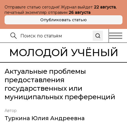
Отправьте статью сегодня! Журнал выйдет
22 августа
,
печатный экземпляр отправим
26 августа
Опубликовать статью
МОЛОДОЙ УЧЁНЫЙ
Актуальные проблемы
предоставления
государственных или
муниципальных преференций
Автор
Туркина Юлия Андреевна