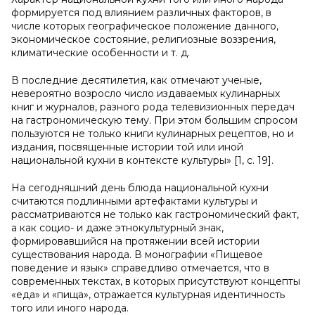
формируется под влиянием различных факторов, в
числе которых географическое положение данного,
экономическое состояние, религиозные воззрения,
климатические особенности и т. д.
В последние десятилетия, как отмечают ученые,
невероятно возросло число издаваемых кулинарных
книг и журналов, разного рода телевизионных передач
на гастрономическую тему. При этом большим спросом
пользуются не только книги кулинарных рецептов, но и
издания, посвященные истории той или иной
национальной кухни в контексте культуры» [1, с. 19].
На сегодняшний день блюда национальной кухни
считаются подлинными артефактами культуры и
рассматриваются не только как гастрономический факт,
а как социо- и даже этнокультурный знак,
формировавшийся на протяжении всей истории
существования народа. В монографии «Пищевое
поведение и язык» справедливо отмечается, что в
современных текстах, в которых присутствуют концепты
«еда» и «пища», отражается культурная идентичность
того или иного народа.