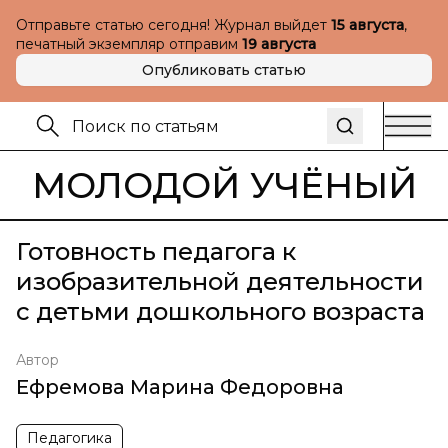
Отправьте статью сегодня! Журнал выйдет
15 августа
,
печатный экземпляр отправим
19 августа
Опубликовать статью
МОЛОДОЙ УЧЁНЫЙ
Готовность педагога к
изобразительной деятельности
с детьми дошкольного возраста
Автор
Ефремова Марина Федоровна
Педагогика