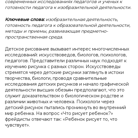
современных исследованиях педагогов и ученых к
готовности педагога к изобразительной деятельности.
Ключевые слова:
изобразительная деятельность,
готовность педагога к образовательной деятельности,
методы и приемы, развивающая предметно-
пространственная среда.
Детское рисование вызывает интерес многочисленных
исследований: искусствоведов, биологов, психологов,
педагогов. Представители различных наук подходят к
изучению рисунка с разных сторон. Искусствоведы
стремятся через детские рисунки заглянуть в истоки
творчества, биологи, проводя сравнительные
исследования детских рисунков и начало графической
деятельности высших обезьян предполагают, что это
служит доказательством о биологическом родстве и
различии животных и человека. Психологи через
детский рисунок пытались проникнуть во внутренний
мир ребенка. На вопрос «Что рисует ребенок?»
фрейдисты отвечают так: «Ребенок рисует то, что
чувствует».