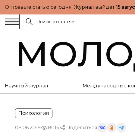
Отправьте статью сегодня! Журнал выйдет
15 авгу
МОЛО
Научный журнал
Международные ко
Психология
08.06.2019
8015
Поделиться