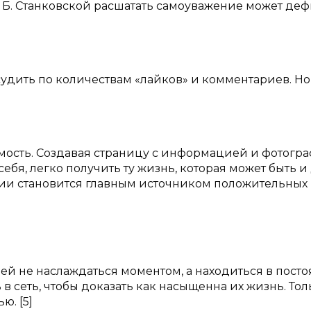
. Б. Станковской расшатать самоуважение может де
удить по количествам «лайков» и комментариев. Но,
имость. Создавая страницу с информацией и фотогр
бя, легко получить ту жизнь, которая может быть и
ации становится главным источником положительных
ей не наслаждаться моментом, а находиться в пост
 сеть, чтобы доказать как насыщенна их жизнь. Тол
. [5]