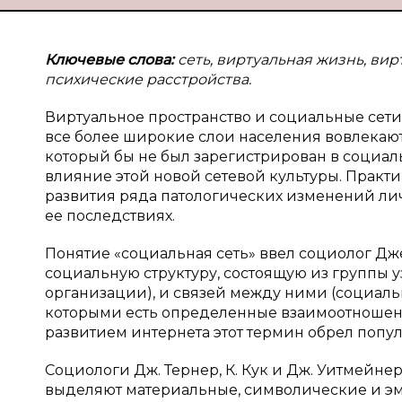
Ключевые слова:
сеть, виртуальная жизнь, вир
психические расстройства.
Виртуальное пространство и социальные сети
все более широкие слои населения вовлекаются
который бы не был зарегистрирован в социал
влияние этой новой сетевой культуры. Практ
развития ряда патологических изменений лич
ее последствиях.
Понятие «социальная сеть» ввел социолог Джей
социальную структуру, состоящую из группы 
организации), и связей между ними (социальн
которыми есть определенные взаимоотношени
развитием интернета этот термин обрел попул
Социологи Дж. Тернер, К. Кук и Дж. Уитмейне
выделяют материальные, символические и э