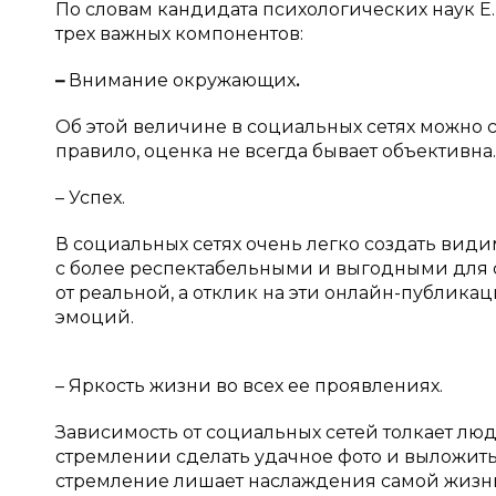
По словам кандидата психологических наук Е
трех важных компонентов:
–
Внимание окружающих
.
Об этой величине в социальных сетях можно с
правило, оценка не всегда бывает объективна.
– Успех.
В социальных сетях очень легко создать вид
с более респектабельными и выгодными для се
от реальной, а отклик на эти онлайн-публик
эмоций.
– Яркость жизни во всех ее проявлениях.
Зависимость от социальных сетей толкает люд
стремлении сделать удачное фото и выложить в
стремление лишает наслаждения самой жизнью