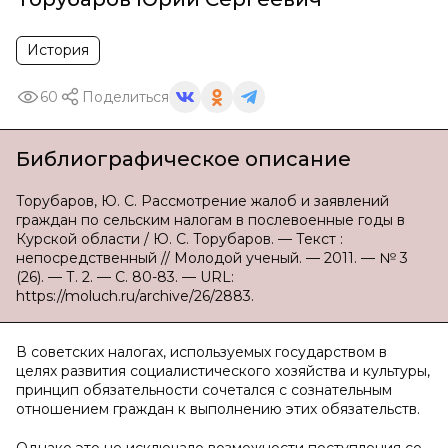
История
60
Поделиться
Библиографическое описание
Торубаров, Ю. С. Рассмотрение жалоб и заявлений
граждан по сельским налогам в послевоенные годы в
Курской области / Ю. С. Торубаров. — Текст :
непосредственный // Молодой ученый. — 2011. — № 3
(26). — Т. 2. — С. 80-83. — URL:
https://moluch.ru/archive/26/2883.
В советских налогах, используемых государством в
целях развития социалистического хозяйства и культуры,
принцип обязательности соче­тался с сознательным
отношением граждан к выполнению этих обяза­тельств.