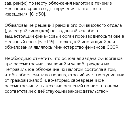
зав. райфо) по месту обложения налогом в течение
месячного срока со дня вручения платежного
извещения. [6, с.30].
Обжалование решений районного финансового отдела
(далее райфинотдел) по поданной жалобе в
вышестоящий финансовый орган произво­дилось также в
месячный срок. [5, с.145]. Последней инстанцией для
обжалования являлось Министерство финансов СССР.
Необходимо отметить, что основная задача финорганов
при рассмотрении заявлений и жалоб граждан на
неправильное обложение их налогом состояла в том,
чтобы обеспечить: во-первых, строгий учет поступивших
от граждан жалоб и, во-вторых, своевременное
рассмотрение и вынесение решений по ним в точном
соответствии с действующим законодательством.