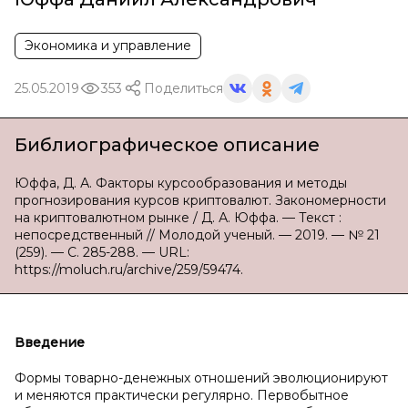
Экономика и управление
25.05.2019
353
Поделиться
Библиографическое описание
Юффа, Д. А. Факторы курсообразования и методы
прогнозирования курсов криптовалют. Закономерности
на криптовалютном рынке / Д. А. Юффа. — Текст :
непосредственный // Молодой ученый. — 2019. — № 21
(259). — С. 285-288. — URL:
https://moluch.ru/archive/259/59474.
Введение
Формы товарно-денежных отношений эволюционируют
и меняются практически регулярно. Первобытное