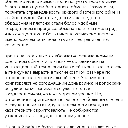
общество имело возможность получать необходимые
блага только путем бартерного обмена. Разумеется,
посчитать справедливость каждого бартерного обмена
крайне трудно. Фиатные деньги как средство
обращения и платежа стали более удобным
посредником в процессе обмена, но и они имели ряд
явных недостатков: большинство казначейств стран
имело возможность печатать их в неограниченном
количестве.
Криптовалюта является абсолютно революционным
средством обмена и платежа — основываясь на
инновационной технологии блокчейн криптовалюта как
актив сумела вырасти в тысячекратном размере по
отношению к первоначальной цене. Значимость
криптовалют на сегодняшний день велика, и вопросами
регулирования занимаются уже не только на
государственном, но и на мировом уровне. Но,
отношение к криптовалюте является в большей степени
спекулятивным, и в виду ненадежности исходных
характеристик криптовалюты не собираются
узаконивать на государственном уровне.
В данной работе будут проанализированы ключевые