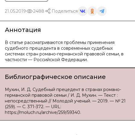
21.05.2019
2488
Поделиться
Аннотация
В статье рассматриваются проблемы применения
судебного прецедента в современных судебных
системах стран романо-германской правовой семьи, в
частности — Российской Федерации.
Библиографическое описание
Мухин, И. Д. Судебный прецедент в странах романо-
германской правовой семьи / И. Д. Мухин. — Текст :
непосредственный // Молодой ученый. — 2019. — № 21
(259). — С. 371-372. — URL:
https://moluch.ru/archive/259/59340.