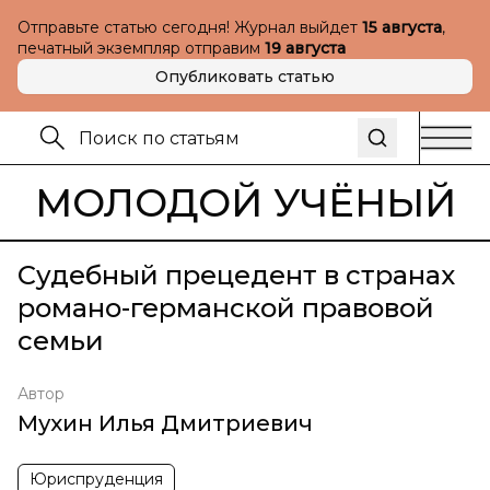
Отправьте статью сегодня! Журнал выйдет
15 августа
,
печатный экземпляр отправим
19 августа
Опубликовать статью
МОЛОДОЙ УЧЁНЫЙ
Судебный прецедент в странах
романо-германской правовой
семьи
Автор
Мухин Илья Дмитриевич
Юриспруденция