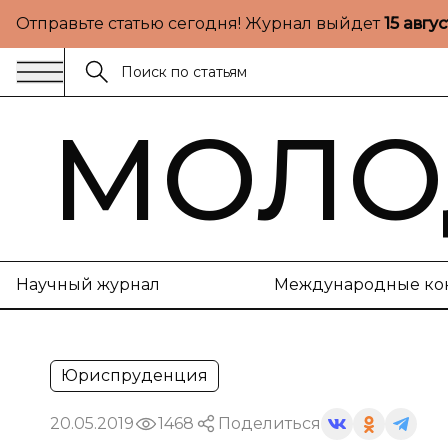
Отправьте статью сегодня! Журнал выйдет
15 авгу
МОЛО
Научный журнал
Международные ко
Юриспруденция
20.05.2019
1468
Поделиться