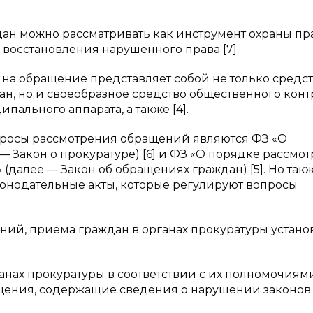
ан можно рассматривать как инструмент охраны пр
 восстановления нарушенного права [7].
н на обращение представляет собой не только средс
ан, но и своеобразное средство общественного конт
ального аппарата, а также [4].
росы рассмотрения обращений являются ФЗ «О
 Закон о прокуратуре) [6] и ФЗ «О порядке рассмо
алее — Закон об обращениях граждан) [5]. Но так
аконодательные акты, которые регулируют вопросы
ий, приема граждан в органах прокуратуры устано
органах прокуратуры в соответствии с их полномочиям
щения, содержащие сведения о нарушении законов.