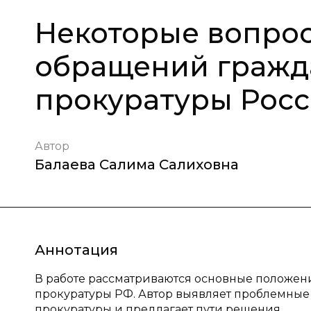
Некоторые вопро
обращений гражда
прокуратуры Рос
Автор
Балаева Салима Салиховна
Аннотация
В работе рассматриваются основные положен
прокуратуры РФ. Автор выявляет проблемные
прокуратуры и предлагает пути решения.