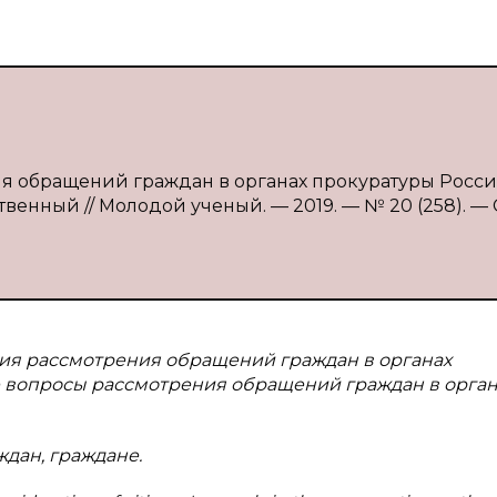
ния обращений граждан в органах прокуратуры Росс
твенный // Молодой ученый. — 2019. — № 20 (258). — С
ия рассмотрения обращений граждан в органах
 вопросы рассмотрения обращений граждан в орган
дан, граждане.