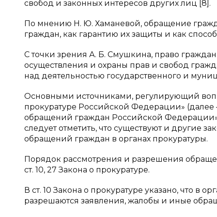
свобод и законных интересов других лиц [8].
По мнению Н. Ю. Хаманевой, обращение гражд
граждан, как гарантию их защиты и как способ
С точки зрения А. Б. Смушкина, право гражда
осуществления и охраны прав и свобод гражд
над деятельностью государственного и муницип
Основными источниками, регулирующий воп
прокуратуре Российской Федерации» (далее —
обращений граждан Российской Федерации» (д
следует отметить, что существуют и другие з
обращений граждан в органах прокуратуры.
Порядок рассмотрения и разрешения обращен
ст. 10, 27 Закона о прокуратуре.
В ст. 10 Закона о прокуратуре указано, что в 
разрешаются заявления, жалобы и иные обра