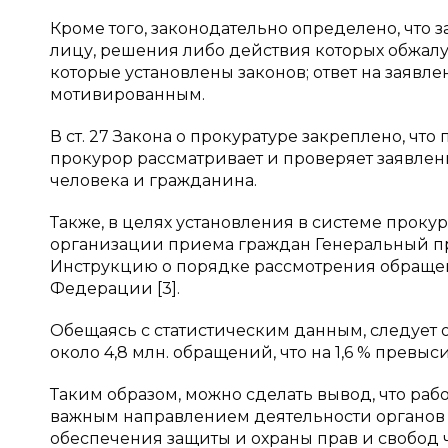
Кроме того, законодательно определено, что
лицу, решения либо действия которых обжалу
которые установлены законов; ответ на заявл
мотивированным.
В ст. 27 Закона о прокуратуре закреплено, ч
прокурор рассматривает и проверяет заявлен
человека и гражданина.
Также, в целях установления в системе прок
организации приема граждан Генеральный про
Инструкцию о порядке рассмотрения обращен
Федерации [3].
Обещаясь с статистическим данным, следует о
около 4,8 млн. обращений, что на 1,6 % превыс
Таким образом, можно сделать вывод, что ра
важным направлением деятельности органов 
обеспечения защиты и охраны прав и свобод