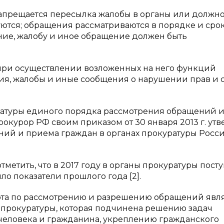
 запрещается пересылка жалобы в органы или должн
ются; обращения рассматриваются в порядке и срок
ение, жалобу и иное обращение должен быть
то при осуществлении возложенных на него функций
ия, жалобы и иные сообщения о нарушении прав и 
уратуры единого порядка рассмотрения обращений 
курор РФ своим приказом от 30 января 2013 г. ут
ий и приема граждан в органах прокуратуры Росс
тметить, что в 2017 году в органы прокуратуры пост
ило показатели прошлого года [2].
бота по рассмотрению и разрешению обращений явл
прокуратуры, которая подчинена решению задач
 человека и гражданина, укреплению гражданского