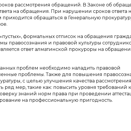
роков рассмотрения обращений. В Законе об обращ
вета на обращения. При нарушении сроков ответа 
 приходится обращаться в Генеральную прокуратур
ое.
 «пустых», формальных отписок на обращения гражда
емы правосознания и правовой культуры сотрудник
вляется ответ алматинской прокуроры на обращени
азанных проблем необходимо наладить правовой
ленные проблемы. Также для повышения правосозн
уратуры, с целью улучшения качества рассмотрени
ряд мер, такие как: повысить уровня требований 
оверку знаний норм права при проведении аттеста
рование на профессиональную пригодность.