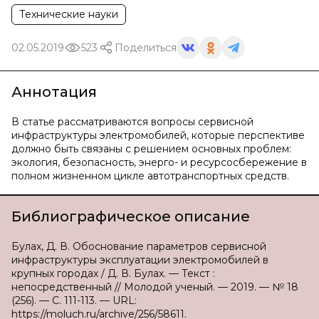
Технические науки
02.05.2019
523
Поделиться
Аннотация
В статье рассматриваются вопросы сервисной
инфраструктуры электромобилей, которые перспективе
должно быть связаны с решением основных проблем:
экология, безопасность, энерго- и ресурсосбережение в
полном жизненном цикле автотранспортных средств.
Библиографическое описание
Булах, Д. В. Обоснование параметров сервисной
инфраструктуры эксплуатации электромобилей в
крупных городах / Д. В. Булах. — Текст :
непосредственный // Молодой ученый. — 2019. — № 18
(256). — С. 111-113. — URL:
https://moluch.ru/archive/256/58611.