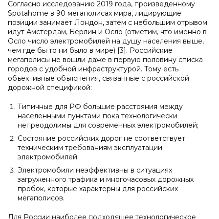
Согласно исследованию 2019 года, произведенному
Spotahome в 90 мегаполисах мира, лидирующие
позиции занимает Лондон, затем с небольшим отрывом
идут Амстердам, Берлин и Осло (отметим, что именно в
Осло число электромобилей на душу населения выше,
чем где бы то ни было в мире) [3]. Российские
мегаполисы не вошли даже в первую половину списка
городов с удобной инфраструктурой. Тому есть
объективные объяснения, связанные с российской
дорожной спецификой:
Типичные для РФ большие расстояния между
населенными пунктами пока технологически
непреодолимы для современных электромобилей;
Состояние российских дорог не соответствует
техническим требованиям эксплуатации
электромобилей;
Электромобили неэффективны в ситуациях
загруженного трафика и многочасовых дорожных
пробок, которые характерны для российских
мегаполисов.
Для России наиболее подходящее технологическое