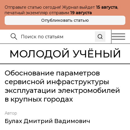
Отправьте статью сегодня! Журнал выйдет
15 августа
,
печатный экземпляр отправим
19 августа
Опубликовать статью
МОЛОДОЙ УЧЁНЫЙ
Обоснование параметров
сервисной инфраструктуры
эксплуатации электромобилей
в крупных городах
Автор
Булах Дмитрий Вадимович