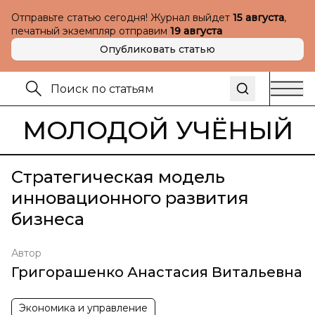
Отправьте статью сегодня! Журнал выйдет
15 августа
,
печатный экземпляр отправим
19 августа
Опубликовать статью
МОЛОДОЙ УЧЁНЫЙ
Стратегическая модель
инновационного развития
бизнеса
Автор
Григорашенко Анастасия Витальевна
Экономика и управление