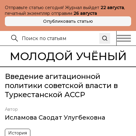
Отправьте статью сегодня! Журнал выйдет
22 августа
,
печатный экземпляр отправим
26 августа
Опубликовать статью
МОЛОДОЙ УЧЁНЫЙ
Введение агитационной
политики советской власти в
Туркестанской АССР
Автор
Исламова Саодат Улугбековна
История