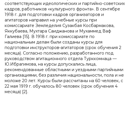
соответствующих идеологических и партийно-советских
кадров, работников «культурного фронта». В сентябре
1918 г. для подготовки кадров организаторов и
агитаторов направил на учебные курсы при
комиссариате Земледелия Сузакбая Косбармакова,
Яккубаева, Мухтара Саиджанова и Мухаммед Ваф
Галиева [15]. В 1918 г. при комиссариате по
национальным делам были созданы курсы для
подготовки инструкторов-агитаторов (срок обучения 2
месяца). Согласно положению, разработанного под
руководством агитационного отдела Турккомнаца —
Ю.Ибрагимова, на курсы допускались лица,
рекомендованные областными и уездными партийными
организациями, без различия национальности, пола и не
моложе 20 лет. Курсы были рассчитаны на 60 человек, с
22 мая 1919 г. обучалось 80 человек (срок обучения 4
месяца) [2].