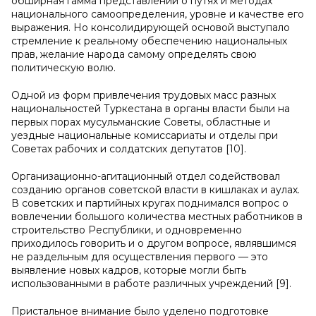
обширная гамма представлений о путях и методах
национального самоопределения, уровне и качестве его
выражения. Но консолидирующей основой выступало
стремление к реальному обеспечению национальных
прав, желание народа самому определять свою
политическую волю.
Одной из форм привлечения трудовых масс разных
национальностей Туркестана в органы власти были на
первых порах мусульманские Советы, областные и
уездные национальные комиссариаты и отделы при
Советах рабочих и солдатских депутатов [10].
Организационно-агитационный отдел содействовал
созданию органов советской власти в кишлаках и аулах.
В советских и партийных кругах поднимался вопрос о
вовлечении большого количества местных работников в
строительство Республики, и одновременно
приходилось говорить и о другом вопросе, являвшимся
не раздельным для осуществления первого — это
выявление новых кадров, которые могли быть
использованными в работе различных учреждений [9].
Пристальное внимание было уделено подготовке