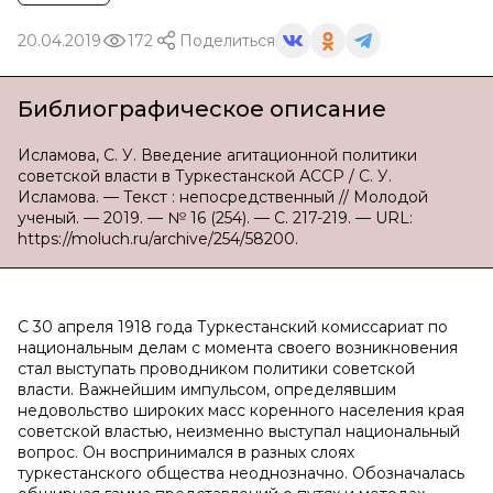
20.04.2019
172
Поделиться
Библиографическое описание
Исламова, С. У. Введение агитационной политики
советской власти в Туркестанской АССР / С. У.
Исламова. — Текст : непосредственный // Молодой
ученый. — 2019. — № 16 (254). — С. 217-219. — URL:
https://moluch.ru/archive/254/58200.
С 30 апреля 1918 года Туркестанский комиссариат по
национальным делам с момента своего возникновения
стал выступать проводником политики советской
власти. Важнейшим импульсом, определявшим
недовольство широких масс коренного населения края
советской властью, неизменно выступал национальный
вопрос. Он воспринимался в разных слоях
туркестанского общества неоднозначно. Обозначалась