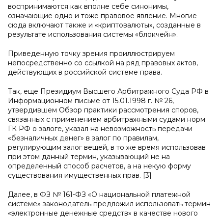
воспринимаются как вполне себе синонимы,
означающие одно и тоже правовое явление. Многие
сюда включают также и «криптовалюты», созданные в
результате использования системы «блокчейн».
Приведенную точку зрения проиллюстрируем
непосредственно со ссылкой на ряд правовых актов,
действующих в российской системе права.
Так, еще Президиум Высшего Арбитражного Суда РФ в
Информационном письме от 15.01.1998 г. № 26,
утвердившем Обзор практики рассмотрения споров,
связанных с применением арбитражными судами норм
ГК РФ о залоге, указал на невозможность передачи
«безналичных денег» в залог по правилам,
регулирующим залог вещей, в то же время использовав
при этом данный термин, указывающий не на
определенный способ расчетов, а на некую форму
существования имущественных прав. [3]
Далее, в ФЗ № 161-ФЗ «О национальной платежной
системе» законодатель предложил использовать термин
«электронные денежные средств» в качестве нового