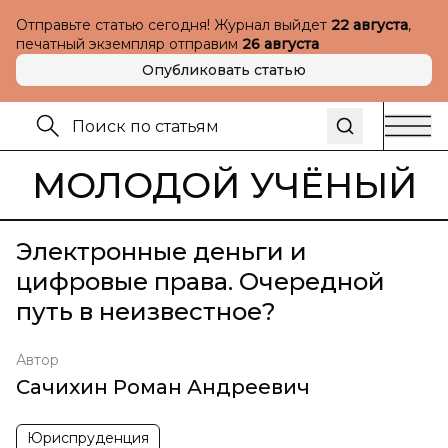
Отправьте статью сегодня! Журнал выйдет
22 августа
,
печатный экземпляр отправим
26 августа
Опубликовать статью
МОЛОДОЙ УЧЁНЫЙ
Электронные деньги и
цифровые права. Очередной
путь в неизвестное?
Автор
Сачихин Роман Андреевич
Юриспруденция