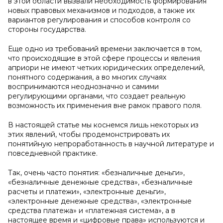
в этой области вызвали необходимость формирования
новых правовых механизмов и подходов, а также их
вариантов регулирования и способов контроля со
стороны государства.
Еще одно из требований времени заключается в том,
что происходящие в этой сфере процессы и явления
априори не имеют четких юридических определений,
понятного содержания, а во многих случаях
воспринимаются неоднозначно и самими
регулирующими органами, что создает реальную
возможность их применения вне рамок правого поля.
В настоящей статье мы коснемся лишь некоторых из
этих явлений, чтобы продемонстрировать их
понятийную непроработанность в научной литературе и
повседневной практике.
Так, очень часто понятия: «безналичные деньги»,
«безналичные денежные средства», «безналичные
расчеты и платежи», «электронные деньги»,
«электронные денежные средства», «электронные
средства платежа» и «платежная система», а в
настоящее время и «цифровые права» используются и