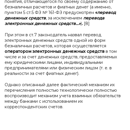
понятия, отличающегося по своему содержанию от
безналичных расчетов и фиатных денег (а именно,
пунктом 5 ст.5 ФЗ № 161-ФЗ предусмотрен
«
перевод
денежных средств
, за исключением
перевода
электронных денежных средств
…»
)
.
[8]
При этом в ст.7 законодатель назвал перевод
электронных денежных средств одной из форм
безналичных расчетов, которая осуществляется
оператором
электронных денежных средств
в том
числе и за счет денежных средств, предоставляемых
ему юридическими лицами, индивидуальными
предпринимателями или физическим лицом (т. е. в
реальности за счет фиатных денег).
Однако описанный далее фактический механизм их
перечисления полностью технологически полностью
воспроизводит механизм учета взаимных обязательств
между банками с использованием их
корреспондентских счетов.