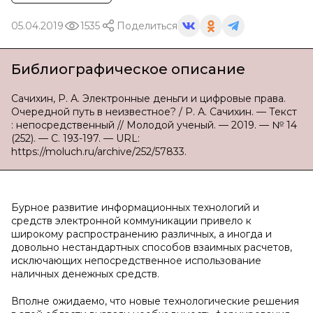
05.04.2019
1535
Поделиться
Библиографическое описание
Сачихин, Р. А. Электронные деньги и цифровые права.
Очередной путь в неизвестное? / Р. А. Сачихин. — Текст
: непосредственный // Молодой ученый. — 2019. — № 14
(252). — С. 193-197. — URL:
https://moluch.ru/archive/252/57833.
Бурное развитие информационных технологий и
средств электронной коммуникации привело к
широкому распространению различных, а иногда и
довольно нестандартных способов взаимных расчетов,
исключающих непосредственное использование
наличных денежных средств.
Вполне ожидаемо, что новые технологические решения