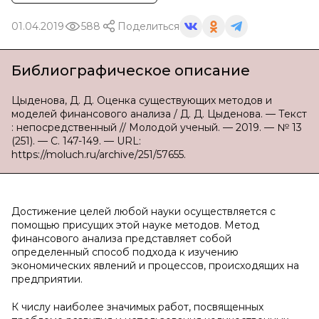
01.04.2019
588
Поделиться
Библиографическое описание
Цыденова, Д. Д. Оценка существующих методов и
моделей финансового анализа / Д. Д. Цыденова. — Текст
: непосредственный // Молодой ученый. — 2019. — № 13
(251). — С. 147-149. — URL:
https://moluch.ru/archive/251/57655.
Достижение целей любой науки осуществляется с
помощью присущих этой науке методов. Метод
финансового анализа представляет собой
определенный способ подхода к изучению
экономических явлений и процессов, происходящих на
предприятии.
К числу наиболее значимых работ, посвященных