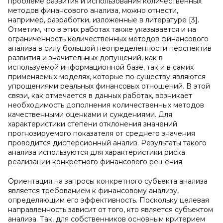
проблеме развития и использования количественных
методов финансового анализа, можно отнести,
например, разработки, изложенные в литературе [3].
Отметим, что в этих работах также указывается и на
ограниченность количественных методов финансового
анализа в силу большой неопределенности перспектив
развития и значительных допущений, как в
используемой информационной базе, так и в самих
применяемых моделях, которые по существу являются
упрощениями реальных финансовых отношений. В этой
связи, как отмечается в данных работах, возникает
необходимость дополнения количественных методов
качественными оценками и суждениями. Для
характеристики степени отклонения значений
прогнозируемого показателя от среднего значения
проводится дисперсионный анализ. Результаты такого
анализа используются для характеристики риска
реализации конкретного финансового решения.
Ориентация на запросы конкретного субъекта анализа
является требованием к финансовому анализу,
определяющим его эффективность. Поскольку целевая
направленность зависит от того, кто является субъектом
анализа. Так, для собственников основным критерием