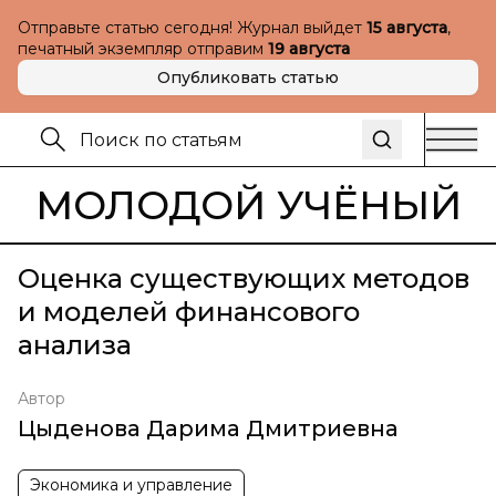
Отправьте статью сегодня! Журнал выйдет
15 августа
,
печатный экземпляр отправим
19 августа
Опубликовать статью
МОЛОДОЙ УЧЁНЫЙ
Оценка существующих методов
и моделей финансового
анализа
Автор
Цыденова Дарима Дмитриевна
Экономика и управление