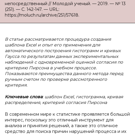
непосредственный // Молодой ученый. — 2019. — № 13
(251). — С. 142-147. — URL:
https://moluch.ru/archive/251/57618.
В статье рассматривается процедура создания
шаблона Excel и опыт его применения для
автоматического построения гистограмм и кривых
Гаусса по результатам данных экспериментальных
наблюдений с одновременной оценкой согласия по
критерию Пирсона в учебном процессе.
Показываются преимущества данного метода перед
ручным счетом по проверке рассмотренного
критерия.
Ключевые слова
: шаблон Excel, гистограмма, кривая
распределения, критерий согласия Пирсона
В современном мире к статистике проявляется большой
интерес, поскольку это отличный инструмент для
анализа и принятия решений, а также это отличное
средство для поиска причин нарушений процесса и их