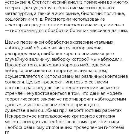
устранения. Статистический анализ применим во многих
сферах, где существуют большие массивы данных:
металлургии, а также в экономике, биологии, политике,
социологии и т. д. Рассмотрим использование
некоторых средств статистического анализа, а именно
— гистограмм для обработки больших массивов данных.
Целью первичной обработки экспериментальных
наблюдений обычно является выбор закона
распределения, наиболее хорошо описывающего
случайную величину, выборку которой мы наблюдали.
Проверка того, насколько хорошо наблюдаемая
выборка описывается теоретическим законом,
осуществляется с использованием различных критериев
согласия. Целью проверки гипотезы о согласии
опытного распределения с теоретическим является
стремление удостовериться в том, что данная модель
теоретического закона не противоречит наблюдаемым
данным, и использование ее не приведет к
существенным ошибкам при вероятностных расчетах.
Некорректное использование критериев согласия
может приводить к необоснованному принятию или
необоснованному отклонению проверяемой гипотезы
[1].