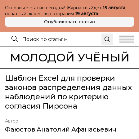
Отправьте статью сегодня! Журнал выйдет
15 августа
,
печатный экземпляр отправим
19 августа
Опубликовать статью
МОЛОДОЙ УЧЁНЫЙ
Шаблон Excel для проверки
законов распределения данных
наблюдений по критерию
согласия Пирсона
Автор
Фаюстов Анатолий Афанасьевич