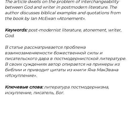
The article dwells on the problem of interchangeability
between God and writer in postmodern literature. The
author discusses biblical examples and quotations from
the book by Ian McEwan «Atonement».
Keywords:
post-modernist literature, atonement, writer,
God.
В статье рассматривается проблема
взаимозаменяемости божественной силы и
писательского дара в постмодернистской литературе.
В своих суждениях автор опирается на примеры из
библии и приводит цитаты из книги Яна МакЭвана
«Искупление».
Ключевые слова:
литература постмодернизма,
искупление, писатель, Бог.