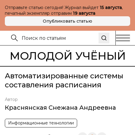
Отправьте статью сегодня! Журнал выйдет
15 августа
,
печатный экземпляр отправим
19 августа
Опубликовать статью
МОЛОДОЙ УЧЁНЫЙ
Автоматизированные системы
составления расписания
Автор
Краснянская Снежана Андреевна
Информационные технологии