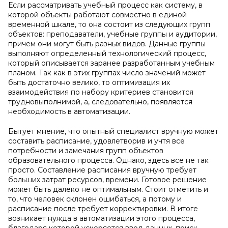
Если рассматривать учебный процесс как систему, в
которой объекты работают совместно в единой
временной шкале, то она состоит из следующих групп
объектов: преподаватели, учебные группы и аудитории,
причем они могут быть разных видов. Данные группы
выполняют определенный технологический процесс,
который описывается заранее разработанным учебным
планом. Так как в этих группах число значений может
быть достаточно велико, то оптимизация их
взаимодействия по набору критериев становится
трудновыполнимой, а, следовательно, появляется
необходимость в автоматизации.
Бытует мнение, что опытный специалист вручную может
составить расписание, удовлетворив и учтя все
потребности и замечания групп объектов
образовательного процесса. Однако, здесь все не так
просто. Составление расписания вручную требует
больших затрат ресурсов, времени. Готовое решение
может быть далеко не оптимальным. Стоит отметить и
то, что человек склонен ошибаться, а потому и
расписание после требует корректировки. В итоге
возникает нужда в автоматизации этого процесса,