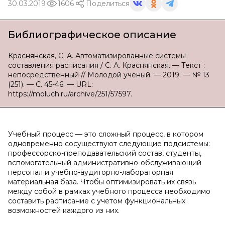
30.03.2019
1606
Поделиться
Библиографическое описание
Краснянская, С. А. Автоматизированные системы
составления расписания / С. А. Краснянская. — Текст :
непосредственный // Молодой ученый. — 2019. — № 13
(251). — С. 45-46. — URL:
https://moluch.ru/archive/251/57597.
Учебный процесс — это сложный процесс, в котором
одновременно сосуществуют следующие подсистемы:
профессорско-преподавательский состав, студенты,
вспомогательный административно-обслуживающий
персонал и учебно-аудиторно-лабораторная
материальная база. Чтобы оптимизировать их связь
между собой в рамках учебного процесса необходимо
составить расписание с учетом функциональных
возможностей каждого из них.