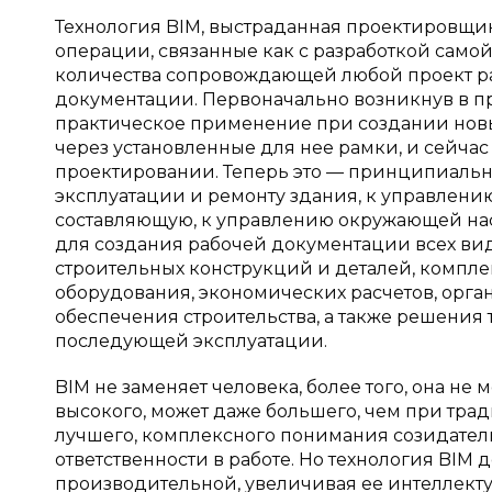
Технология BIM, выстраданная проектировщи
операции, связанные как с разработкой самой
количества сопровождающей любой проект р
документации. Первоначально возникнув в п
практическое применение при создании новы
через установленные для нее рамки, и сейчас
проектировании. Теперь это — принципиальн
эксплуатации и ремонту здания, к управлен
составляющую, к управлению окружающей нас
для создания рабочей документации всех видо
строительных конструкций и деталей, комплек
оборудования, экономических расчетов, орга
обеспечения строительства, а также решения
последующей эксплуатации.
BIM не заменяет человека, более того, она не 
высокого, может даже большего, чем при тр
лучшего, комплексного понимания созидател
ответственности в работе. Но технология BIM 
производительной, увеличивая ее интеллекту