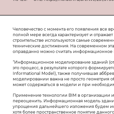
Человечество с момента его появления все вр
полной мере всегда характеризует и отражает с
строительстве используются самые современн
технические достижения. На современном эт
оправданно можно считать информационное 
“Информационное моделирование зданий (от ан
это процесс, в результате которого формирует
Informational Model), также получившая аббрев
моделировании важна не просто геометрия об
может содержаться в модели и при необходим
Применение технологии BIM в организации 
переоценить. Информационная модель здания,
упрощения дальнейшего изложения будем ис
хотя более пространственное понятие данно