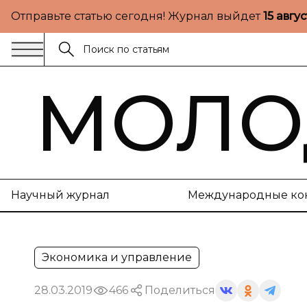
Отправьте статью сегодня! Журнал выйдет
15 авгу
МОЛО
Научный журнал
Международные ко
Экономика и управление
28.03.2019
466
Поделиться