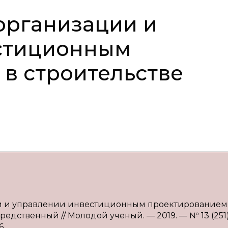
 организации и
стиционным
в строительстве
ции и управлении инвестиционным проектированием
осредственный // Молодой ученый. — 2019. — № 13 (251)
6.