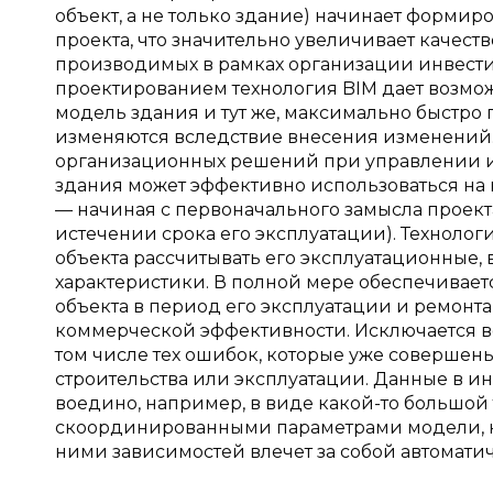
объект, а не только здание) начинает форми
проекта, что значительно увеличивает качест
производимых в рамках организации инвест
проектированием технология BIM дает возм
модель здания и тут же, максимально быстро
изменяются вследствие внесения изменений.
организационных решений при управлении 
здания может эффективно использоваться на 
— начиная с первоначального замысла проект
истечении срока его эксплуатации). Технолог
объекта рассчитывать его эксплуатационные,
характеристики. В полной мере обеспечивает
объекта в период его эксплуатации и ремонт
коммерческой эффективности. Исключается в
том числе тех ошибок, которые уже совершен
строительства или эксплуатации. Данные в 
воедино, например, в виде какой-то большой
скоординированными параметрами модели, к
ними зависимостей влечет за собой автомати