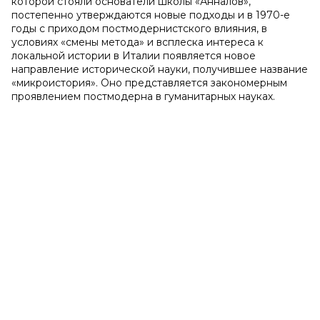
которой стояли основатели школы «Анналов»,
постепенно утверждаются новые подходы и в 1970-е
годы с приходом постмодернистского влияния, в
условиях «смены метода» и всплеска интереса к
локальной истории в Италии появляется новое
направление исторической науки, получившее название
«микроистория». Оно представляется закономерным
проявлением постмодерна в гуманитарных науках.