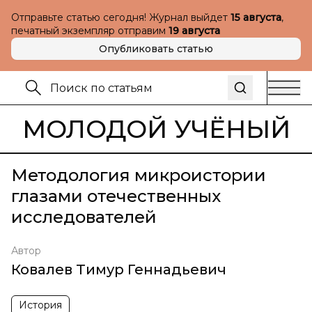
Отправьте статью сегодня! Журнал выйдет
15 августа
,
печатный экземпляр отправим
19 августа
Опубликовать статью
МОЛОДОЙ УЧЁНЫЙ
Методология микроистории
глазами отечественных
исследователей
Автор
Ковалев Тимур Геннадьевич
История