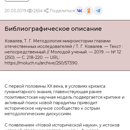
20.03.2019
2654
Поделиться
Библиографическое описание
Ковалев, Т. Г. Методология микроистории глазами
отечественных исследователей / Т. Г. Ковалев. — Текст :
непосредственный // Молодой ученый. — 2019. — № 12
(250). — С. 218-220. — URL:
https://moluch.ru/archive/250/57390.
С первой половины XX века, в условиях кризиса
гуманитарного знания, главенствующая ранее
позитивистская научная модель подвергается критике и
активный поиск новой парадигмы приводит
историческое научное сообщество к острым
методологическим дискуссиям.
С появлением «Новой исторической науки», у истоков