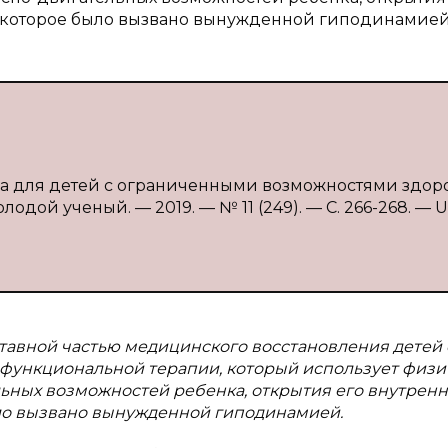
, которое было вызвано вынужденной гиподинамией
ура для детей с ограниченными возможностями здоро
лодой ученый. — 2019. — № 11 (249). — С. 266-268. — U
ставной частью медицинского восстановления детей 
 функциональной терапии, который использует физ
ьных возможностей ребенка, открытия его внутрен
ыло вызвано вынужденной гиподинамией.