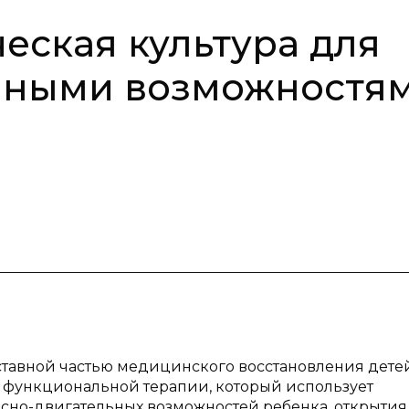
еская культура для
енными возможностя
ставной частью медицинского восстановления дете
й функциональной терапии, который использует
сно-двигательных возможностей ребенка, открытия