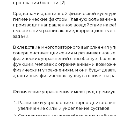
протекания болезни. [2]
Средствами адаптивной физической культур
гигиенические факторы. Главную роль заним
производит направленное воздействие на ре
вместе с ним развивающие, коррекционные, 
задачи.
В следствие многоповторного выполнения уп
совершенствует движения и развивает новые 
физических упражнений способствует большо
функций. Человек с ограниченными возможно
физическим упражнениям, и они будут давать
адаптивная физическая культура влияет на р
Физические упражнения имеют ряд преимущес
Развитие и укрепление опорно-двигательн
увеличение силы и укрепление суставов.