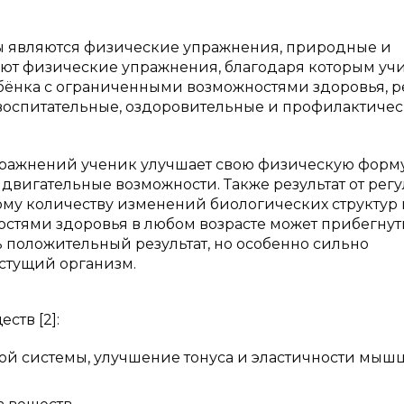
ы являются физические упражнения, природные и
ают физические упражнения, благодаря которым уч
бёнка с ограниченными возможностями здоровья, р
воспитательные, оздоровительные и профилактиче
ражнений ученик улучшает свою физическую форму
двигательные возможности. Также результат от рег
му количеству изменений биологических структур 
стями здоровья в любом возрасте может прибегнут
 положительный результат, но особенно сильно
астущий организм.
тв [2]:
ой системы, улучшение тонуса и эластичности мышц