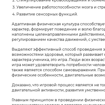
Стимулирование кровообращения и обмена
Увеличение работоспособности мозга и стр
Развитие сенсорных функций.
Адаптивная физическая культура способствуе
характер, формирует поведение и волю благо
наполнены целенаправленными действиями, 
регулированием качества движений, с умств
Выделяют эффективный способ проведения з
возможностями здоровья, который развивает
характера ученика, это игра. Люди всех возра
игра может удовлетворить потребности челове
также является способом самовыражения. Пр
физические особенности, двигательные возможн
Доказано, что игровой процесс является не т
двигательной активности, развития умственн
Главным принципом в проведении физическо