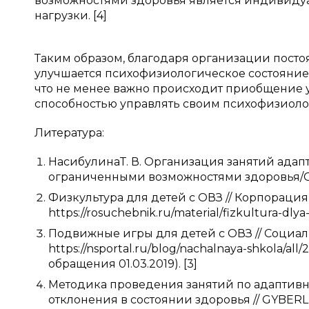
возможностями здоровья является индивидуа
нагрузки. [4]
Таким образом, благодаря организации посто
улучшается психофизиологическое состояние 
что не менее важно происходит приобщение
способностью управлять своим психофизиоло
Литература:
НасибулинаТ. В. Организация занятий адап
ограниченными возможностями здоровья/Сык
Физкультура для детей с ОВЗ // Корпораци
https://rosuchebnik.ru/material/fizkultura-dlya
Подвижные игры для детей с ОВЗ // Социал
https://nsportal.ru/blog/nachalnaya-shkola/all
обращения 01.03.2019). [3]
Методика проведения занятий по адаптив
отклонения в состоянии здоровья // GYBERLEN