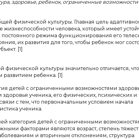
ура, здоровье, ребенок, ограниченные возможности
бщей физической культуры. Главная цель адаптивно
е жизнеспособности человека, который имеет усто
и постоянного режима функционирования его телес
ния, их развития для того, чтобы ребенок мог сост
ект. [1]
 физической культуры значительно отличается, чт
развитием ребенка. [1]
тия детей с ограниченными возможностями здоров
здоровья ученика, его физических, психических и
связи с тем, что первоначальным условием начала
истика ученика.
зней категория детей с ограниченными возможност
ажными факторами являются возраст, степень тяжест
болеваниям и вторичным отклонениям, структура