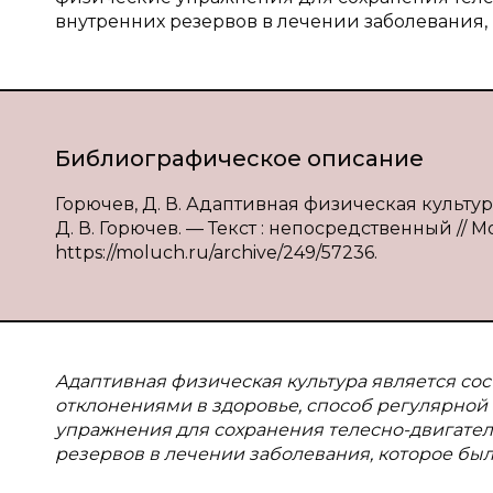
внутренних резервов в лечении заболевания
Библиографическое описание
Горючев, Д. В. Адаптивная физическая культ
Д. В. Горючев. — Текст : непосредственный // Мо
https://moluch.ru/archive/249/57236.
Адаптивная физическая культура является со
отклонениями в здоровье, способ регулярной
упражнения для сохранения телесно-двигател
резервов в лечении заболевания, которое б