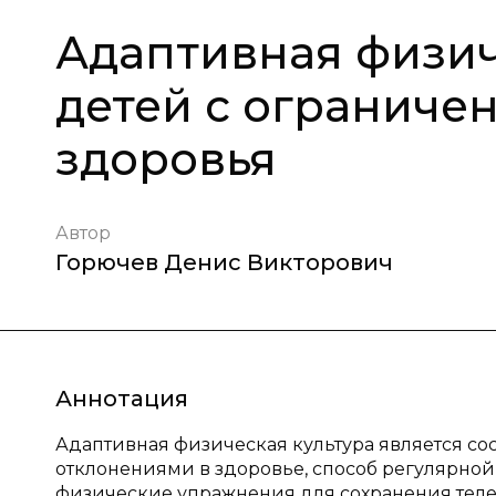
Адаптивная физич
детей с огранич
здоровья
Автор
Горючев Денис Викторович
Аннотация
Адаптивная физическая культура является со
отклонениями в здоровье, способ регулярно
физические упражнения для сохранения теле