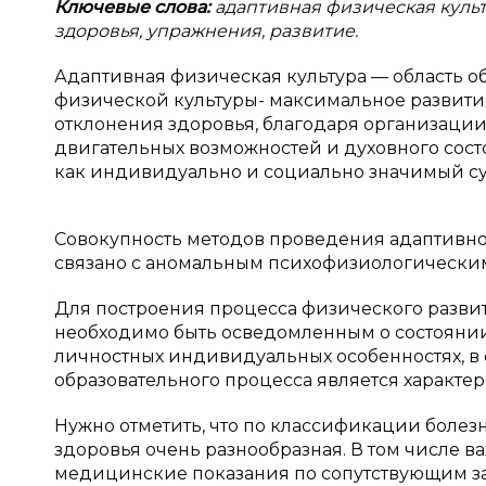
Ключевые слова:
адаптивная физическая культ
здоровья, упражнения, развитие.
Адаптивная физическая культура — область о
физической культуры- максимальное развити
отклонения здоровья, благодаря организаци
двигательных возможностей и духовного состоя
как индивидуально и социально значимый субъ
Совокупность методов проведения адаптивной
связано с аномальным психофизиологическим 
Для построения процесса физического разви
необходимо быть осведомленным о состоянии 
личностных индивидуальных особенностях, в 
образовательного процесса является характер
Нужно отметить, что по классификации боле
здоровья очень разнообразная. В том числе в
медицинские показания по сопутствующим за