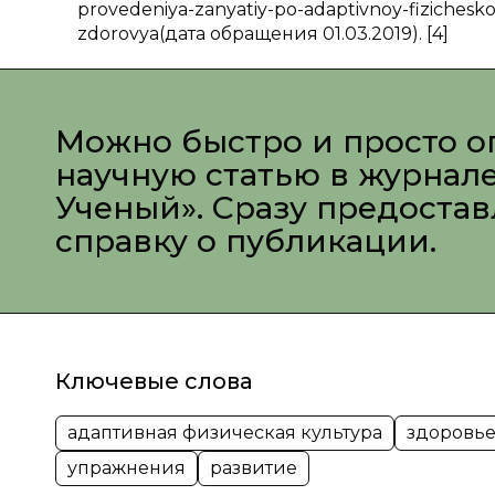
provedeniya-zanyatiy-po-adaptivnoy-fizichesko
zdorovya(дата обращения 01.03.2019). [4]
Можно быстро и просто о
научную статью в журнал
Ученый». Сразу предоста
справку о публикации.
Ключевые слова
адаптивная физическая культура
здоровь
упражнения
развитие