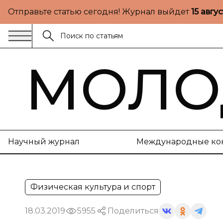
Отправьте статью сегодня! Журнал выйдет
15 авгу
МОЛО
Научный журнал
Международные ко
Физическая культура и спорт
18.03.2019
5955
Поделиться