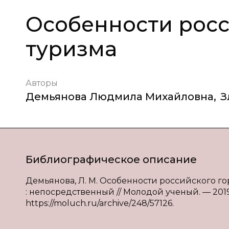
Особенности рос
туризма
Авторы
Демьянова Людмила Михайловна
,
З
Библиографическое описание
Демьянова, Л. М. Особенности российского горн
: непосредственный // Молодой ученый. — 2019. 
https://moluch.ru/archive/248/57126.