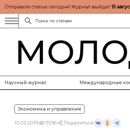
Отправьте статью сегодня! Журнал выйдет
15 авгу
МОЛО
Научный журнал
Международные ко
Экономика и управление
10.03.2019
11596
Поделиться