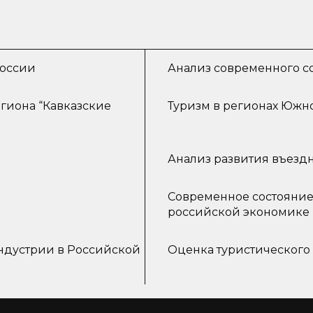
России
Анализ современного с
гиона “Кавказские
Туризм в регионах Южн
Анализ развития въездн
Современное состояние
российской экономике
ндустрии в Российской
Оценка туристического