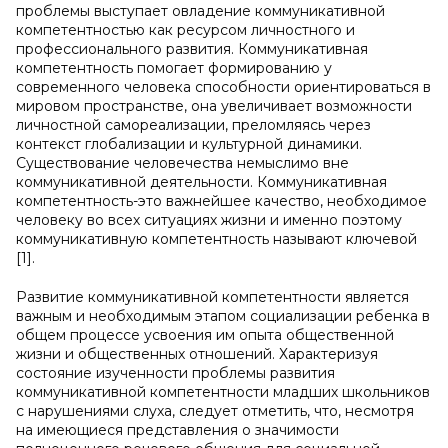
проблемы выступает овладение коммуникативной
компетентностью как ресурсом личностного и
профессионального развития. Коммуникативная
компетентность помогает формированию у
современного человека способности ориентироваться в
мировом пространстве, она увеличивает возможности
личностной самореализации, преломляясь через
контекст глобализации и культурной динамики.
Существование человечества немыслимо вне
коммуникативной деятельности. Коммуникативная
компетентность-это важнейшее качество, необходимое
человеку во всех ситуациях жизни и именно поэтому
коммуникативную компетентность называют ключевой
[1].
Развитие коммуникативной компетентности является
важным и необходимым этапом социализации ребенка в
общем процессе усвоения им опыта общественной
жизни и общественных отношений. Характеризуя
состояние изученности проблемы развития
коммуникативной компетентности младших школьников
с нарушениями слуха, следует отметить, что, несмотря
на имеющиеся представления о значимости