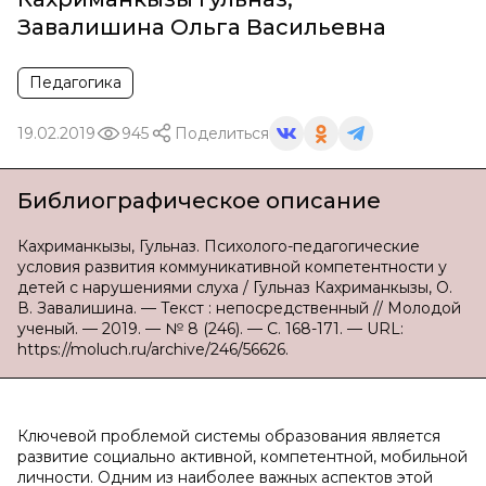
Завалишина Ольга Васильевна
Педагогика
19.02.2019
945
Поделиться
Библиографическое описание
Кахриманкызы, Гульназ. Психолого-педагогические
условия развития коммуникативной компетентности у
детей с нарушениями слуха / Гульназ Кахриманкызы, О.
В. Завалишина. — Текст : непосредственный // Молодой
ученый. — 2019. — № 8 (246). — С. 168-171. — URL:
https://moluch.ru/archive/246/56626.
Ключевой проблемой системы образования является
развитие социально активной, компетентной, мобильной
личности. Одним из наиболее важных аспектов этой