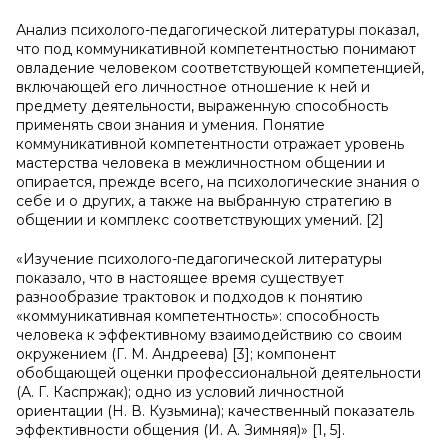
Анализ психолого-педагогической литературы показал,
что под коммуникативной компетентностью понимают
овладение человеком соответствующей компетенцией,
включающей его личностное отношение к ней и
предмету деятельности, выраженную способность
применять свои знания и умения. Понятие
коммуникативной компетентности отражает уровень
мастерства человека в межличностном общении и
опирается, прежде всего, на психологические знания о
себе и о других, а также на выбранную стратегию в
общении и комплекс соответствующих умений. [2]
«Изучение психолого-педагогической литературы
показало, что в настоящее время существует
разнообразие трактовок и подходов к понятию
«коммуникативная компетентность»: способность
человека к эффективному взаимодействию со своим
окружением (Г. М. Андреева) [3]; компонент
обобщающей оценки профессиональной деятельности
(А. Г. Каспржак); одно из условий личностной
ориентации (Н. В. Кузьмина); качественный показатель
эффективности общения (И. А. Зимняя)» [1, 5].