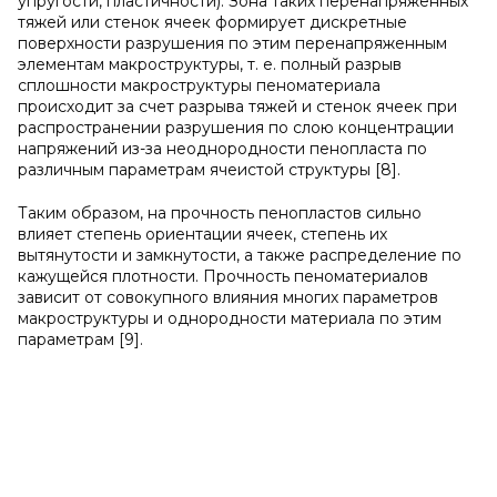
упругости, пластичности). Зона таких перенапряженных
тяжей или стенок ячеек формирует дискретные
поверхности разрушения по этим перенапряженным
элементам макроструктуры, т. е. полный разрыв
сплошности макроструктуры пеноматериала
происходит за счет разрыва тяжей и стенок ячеек при
распространении разрушения по слою концентрации
напряжений из-за неоднородности пенопласта по
различным параметрам ячеистой структуры [8].
Таким образом, на прочность пенопластов сильно
влияет степень ориентации ячеек, степень их
вытянутости и замкнутости, а также распределение по
кажущейся плотности. Прочность пеноматериалов
зависит от совокупного влияния многих параметров
макроструктуры и однородности материала по этим
параметрам [9].