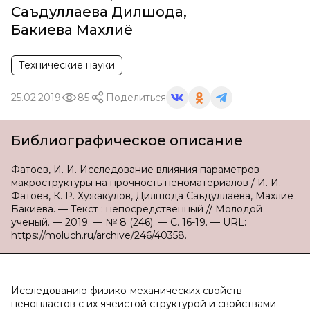
Саъдуллаева Дилшода
,
Бакиева Махлиё
Технические науки
25.02.2019
85
Поделиться
Библиографическое описание
Фатоев, И. И. Исследование влияния параметров
макроструктуры на прочность пеноматериалов / И. И.
Фатоев, К. Р. Хужакулов, Дилшода Саъдуллаева, Махлиё
Бакиева. — Текст : непосредственный // Молодой
ученый. — 2019. — № 8 (246). — С. 16-19. — URL:
https://moluch.ru/archive/246/40358.
Исследованию физико-механических свойств
пенопластов с их ячеистой структурой и свойствами