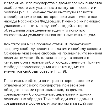
История нашего государства с давних времен выделяла
особое место для указанных институтов — совести и
религии [5 c, 31]. Именно такие институты являются
своеобразным звеном, которое связывает вместе все
народы Российской Федерации. Именно с их помощью
удавалось сплотить вокруг себя людей, которых
объединяла определённая идея, что помогало
совместными усилиями выполнять намеченные цели.
Конституция РФ в порядке статьи 28 гарантирует
каждому свободу вероисповедания и свободу совести.
Основаны указанные свободы на принципе, что никакая
религия не может быть навязана и установлена в
качестве обязательной либо государственной. Причем
свобода вероисповедания является одним из
элементов свободы совести [1 c, 19].
Религиозные объединения равны перед законом и
отделены от самого государства, при этом они
обладают такими признаками, как, например,
совершением богослужений, церемоний и других
религиозных обрядов. Такие объединения должны
создаваться в форме религиозных организаций или