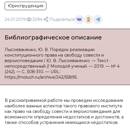
Юриспруденция
24.01.2019
3294
Поделиться
Библиографическое описание
Лысоеваненко, Ю. В. Порядок реализации
конституционного права на свободу совести и
вероисповедания / Ю. В. Лысоеваненко. — Текст :
непосредственный // Молодой ученый. — 2019. — № 4
(242). — С. 308-310. — URL:
https://moluch.ru/archive/242/55895.
В рассматриваемой работе мы проведем исследования
наиболее важных аспектов такого правового института
как право на свободу совести и вероисповедания для
возможности определения недостатков и достоинств, а
также способов устранения имеющихся недостатков.