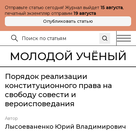
Отправьте статью сегодня! Журнал выйдет
15 августа
,
печатный экземпляр отправим
19 августа
Опубликовать статью
МОЛОДОЙ УЧЁНЫЙ
Порядок реализации
конституционного права на
свободу совести и
вероисповедания
Автор
Лысоеваненко Юрий Владимирович