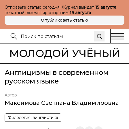
Отправьте статью сегодня! Журнал выйдет
15 августа
,
печатный экземпляр отправим
19 августа
Опубликовать статью
МОЛОДОЙ УЧЁНЫЙ
Англицизмы в современном
русском языке
Автор
Максимова Светлана Владимировна
Филология, лингвистика