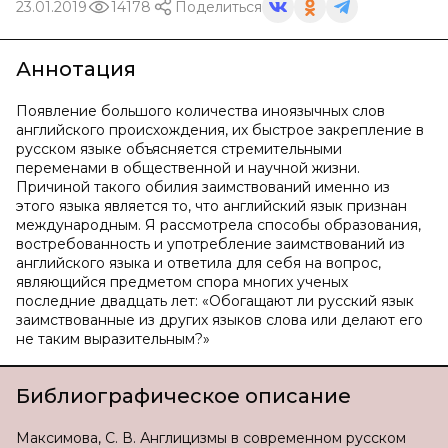
23.01.2019
14178
Поделиться
Аннотация
Появление большого количества иноязычных слов
английского происхождения, их быстрое закрепление в
русском языке объясняется стремительными
переменами в общественной и научной жизни.
Причиной такого обилия заимствований именно из
этого языка является то, что английский язык признан
международным. Я рассмотрела способы образования,
востребованность и употребление заимствований из
английского языка и ответила для себя на вопрос,
являющийся предметом спора многих ученых
последние двадцать лет: «Обогащают ли русский язык
заимствованные из других языков слова или делают его
не таким выразительным?»
Библиографическое описание
Максимова, С. В. Англицизмы в современном русском