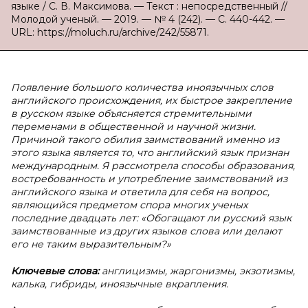
языке / С. В. Максимова. — Текст : непосредственный //
Молодой ученый. — 2019. — № 4 (242). — С. 440-442. —
URL: https://moluch.ru/archive/242/55871.
Появление большого количества иноязычных слов
английского происхождения, их быстрое закрепление
в русском языке объясняется стремительными
переменами в общественной и научной жизни.
Причиной такого обилия заимствований именно из
этого языка является то, что английский язык признан
международным. Я рассмотрела способы образования,
востребованность и употребление заимствований из
английского языка и ответила для себя на вопрос,
являющийся предметом спора многих ученых
последние двадцать лет: «Обогащают ли русский язык
заимствованные из других языков слова или делают
его не таким выразительным?»
Ключевые слова:
англицизмы, жаргонизмы, экзотизмы,
калька, гибриды, иноязычные вкрапления.