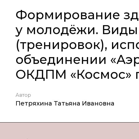
Формирование зд
у молодёжи. Вид
(тренировок), исп
объединении «Аэр
ОКДПМ «Космос» г
Автор
Петряхина Татьяна Ивановна