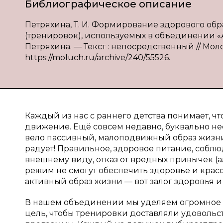
Библиографическое описание
Петряхина, Т. И. Формирование здорового об
(тренировок), используемых в объединении «А
Петряхина. — Текст : непосредственный // Моло
https://moluch.ru/archive/240/55526.
Каждый из нас с раннего детства понимает, ч
движение. Ещё совсем недавно, буквально н
вело пассивный, малоподвижный образ жизни.
радует! Правильное, здоровое питание, соб
внешнему виду, отказ от вредных привычек (ал
режим не смогут обеспечить здоровье и красо
активный образ жизни — вот залог здоровья и
В нашем объединении мы уделяем огромное 
цель, чтобы тренировки доставляли удовольс