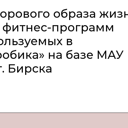
орового образа жиз
ы фитнес-программ
ользуемых в
обика» на базе МАУ
. Бирска