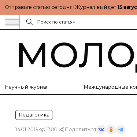
Отправьте статью сегодня! Журнал выйдет
15 авгу
МОЛО
Научный журнал
Международные ко
Педагогика
14.01.2019
1300
Поделиться